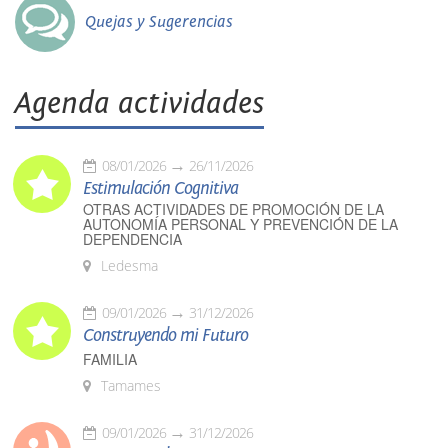
Quejas y Sugerencias
Agenda actividades
08/01/2026
26/11/2026
Estimulación Cognitiva
OTRAS ACTIVIDADES DE PROMOCIÓN DE LA
AUTONOMÍA PERSONAL Y PREVENCIÓN DE LA
DEPENDENCIA
Ledesma
09/01/2026
31/12/2026
Construyendo mi Futuro
FAMILIA
Tamames
09/01/2026
31/12/2026