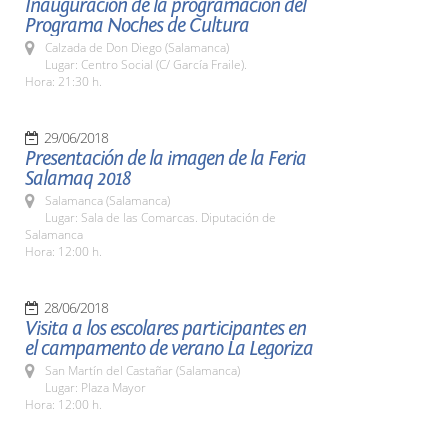
Inauguración de la programación del
Programa Noches de Cultura
Calzada de Don Diego (Salamanca)
Lugar: Centro Social (C/ García Fraile).
Hora: 21:30 h.
29/06/2018
Presentación de la imagen de la Feria
Salamaq 2018
Salamanca (Salamanca)
Lugar: Sala de las Comarcas. Diputación de
Salamanca
Hora: 12:00 h.
28/06/2018
Visita a los escolares participantes en
el campamento de verano La Legoriza
San Martín del Castañar (Salamanca)
Lugar: Plaza Mayor
Hora: 12:00 h.