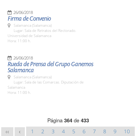
26/06/2018
Firma de Convenio
Salamanca (Salamanca)
Lugar: Sala de Retratos del Rectorado.
Universidad de Salamanca
Hora: 11:00 h.
26/06/2018
Rueda de Prensa del Grupo Ganemos
Salamanca
Salamanca (Salamanca)
Lugar: Sala de las Comarcas. Diputación de
Salamanca
Hora: 11:00 h.
Página
364
de
433
1
2
3
4
5
6
7
8
9
10
<<
<