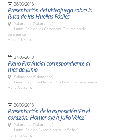
28/06/2018
Presentación del videojuego sobre la
Ruta de las Huellas Fósiles
Salamanca (Salamanca)
Lugar: Sala de las Comarcas. Diputación de
Salamanca
Hora: 11:30 h.
27/06/2018
Pleno Provincial correspondiente al
mes de junio
Salamanca (Salamanca)
Lugar: Salón de Plenos. Diputación de Salamanca
Hora: 09.30 h.
26/06/2018
Presentación de la exposición 'En el
corazón. Homenaje a Julio Vélez'
Salamanca (Salamanca)
Lugar: Sala de Exposiciones 'La Salina'
Hora: 12:00 h.