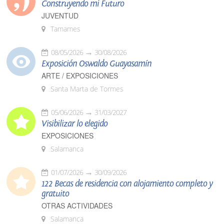
Construyendo mi Futuro
JUVENTUD
Tamames
08/05/2026
30/08/2026
Exposición Oswaldo Guayasamín
ARTE / EXPOSICIONES
Santa Marta de Tormes
05/06/2026
31/03/2027
Visibilizar lo elegido
EXPOSICIONES
Salamanca
01/07/2026
30/09/2026
122 Becas de residencia con alojamiento completo y
gratuito
OTRAS ACTIVIDADES
Salamanca