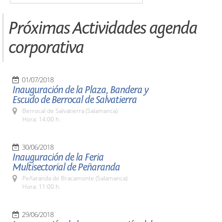
Próximas Actividades agenda
corporativa
01/07/2018
Inauguración de la Plaza, Bandera y
Escudo de Berrocal de Salvatierra
Berrocal de Salvatierra (Salamanca)
Hora: 14:00 h.
30/06/2018
Inauguración de la Feria
Multisectorial de Peñaranda
Peñaranda de Bracamonte (Salamanca)
Hora: 11:00 h.
29/06/2018