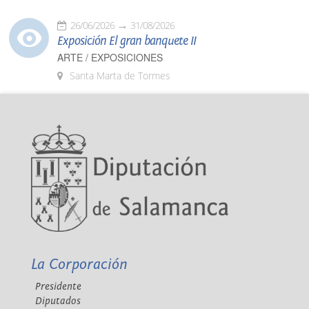
26/06/2026
31/08/2026
Exposición El gran banquete II
ARTE / EXPOSICIONES
Santa Marta de Tormes
La Corporación
Presidente
Diputados