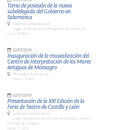
Toma de posesión de la nueva
subdelegada del Gobierno en
Salamanca
Salamanca (Salamanca)
Lugar: Sede de la Subdelegación del Gobierno
Hora: 10:00 h.
02/07/2018
Inauguración de la musealización del
Centro de Interpretación de los Mares
Antiguos de Monsagro
Monsagro (Salamanca)
Hora: 17:30 h.
02/07/2018
Presentación de la XXI Edición de la
Feria de Teatro de Castilla y León
Salamanca (Salamanca)
Lugar: Delegación de la Junta de Castilla y León (C/
Príncipe de Vergara)
Hora: 11.30 h.