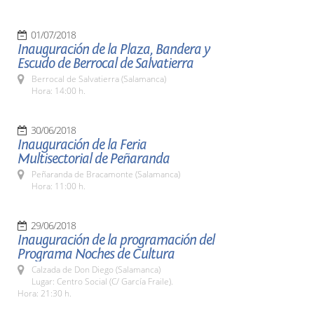
01/07/2018
Inauguración de la Plaza, Bandera y
Escudo de Berrocal de Salvatierra
Berrocal de Salvatierra (Salamanca)
Hora: 14:00 h.
30/06/2018
Inauguración de la Feria
Multisectorial de Peñaranda
Peñaranda de Bracamonte (Salamanca)
Hora: 11:00 h.
29/06/2018
Inauguración de la programación del
Programa Noches de Cultura
Calzada de Don Diego (Salamanca)
Lugar: Centro Social (C/ García Fraile).
Hora: 21:30 h.