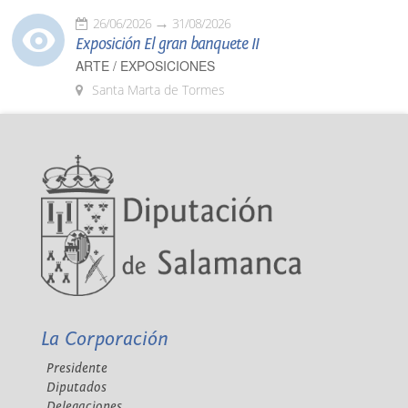
26/06/2026
31/08/2026
Exposición El gran banquete II
ARTE / EXPOSICIONES
Santa Marta de Tormes
La Corporación
Presidente
Diputados
Delegaciones