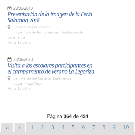
29/06/2018
Presentación de la imagen de la Feria
Salamaq 2018
Salamanca (Salamanca)
Lugar: Sala de las Comarcas. Diputación de
Salamanca
Hora: 12:00 h.
28/06/2018
Visita a los escolares participantes en
el campamento de verano La Legoriza
San Martín del Castañar (Salamanca)
Lugar: Plaza Mayor
Hora: 12:00 h.
Página
364
de
434
1
2
3
4
5
6
7
8
9
10
<<
<