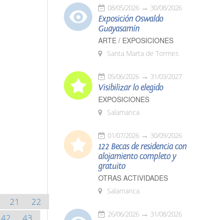
08/05/2026
30/08/2026
Exposición Oswaldo
Guayasamín
ARTE / EXPOSICIONES
Santa Marta de Tormes
05/06/2026
31/03/2027
Visibilizar lo elegido
EXPOSICIONES
Salamanca
01/07/2026
30/09/2026
122 Becas de residencia con
alojamiento completo y
gratuito
OTRAS ACTIVIDADES
Salamanca
21
22
26/06/2026
31/08/2026
42
43