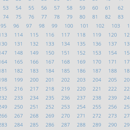
53
54
55
56
57
58
59
60
61
62
74
75
76
77
78
79
80
81
82
83
95
96
97
98
99
100
101
102
103
1
113
114
115
116
117
118
119
120
12
130
131
132
133
134
135
136
137
13
147
148
149
150
151
152
153
154
15
164
165
166
167
168
169
170
171
17
181
182
183
184
185
186
187
188
18
198
199
200
201
202
203
204
205
20
215
216
217
218
219
220
221
222
22
232
233
234
235
236
237
238
239
24
249
250
251
252
253
254
255
256
25
266
267
268
269
270
271
272
273
27
283
284
285
286
287
288
289
290
29