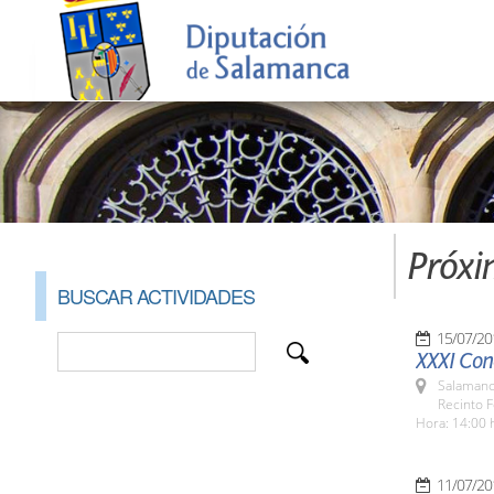
Próxi
BUSCAR ACTIVIDADES
15/07/20
XXXI Con
Salamanc
Recinto F
Hora: 14:00 
11/07/20