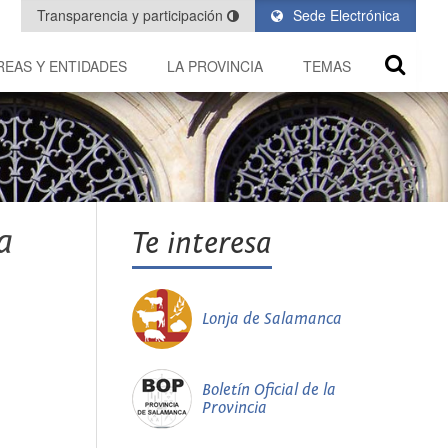
Transparencia y participación
Sede Electrónica
REAS Y ENTIDADES
LA PROVINCIA
TEMAS
a
Te interesa
Lonja de Salamanca
Boletín Oficial de la
Provincia