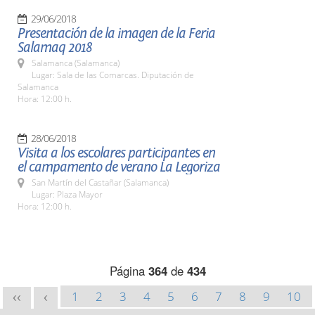
29/06/2018
Presentación de la imagen de la Feria
Salamaq 2018
Salamanca (Salamanca)
Lugar: Sala de las Comarcas. Diputación de
Salamanca
Hora: 12:00 h.
28/06/2018
Visita a los escolares participantes en
el campamento de verano La Legoriza
San Martín del Castañar (Salamanca)
Lugar: Plaza Mayor
Hora: 12:00 h.
Página
364
de
434
1
2
3
4
5
6
7
8
9
10
<<
<