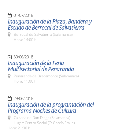
01/07/2018
Inauguración de la Plaza, Bandera y
Escudo de Berrocal de Salvatierra
Berrocal de Salvatierra (Salamanca)
Hora: 14:00 h.
30/06/2018
Inauguración de la Feria
Multisectorial de Peñaranda
Peñaranda de Bracamonte (Salamanca)
Hora: 11:00 h.
29/06/2018
Inauguración de la programación del
Programa Noches de Cultura
Calzada de Don Diego (Salamanca)
Lugar: Centro Social (C/ García Fraile).
Hora: 21:30 h.