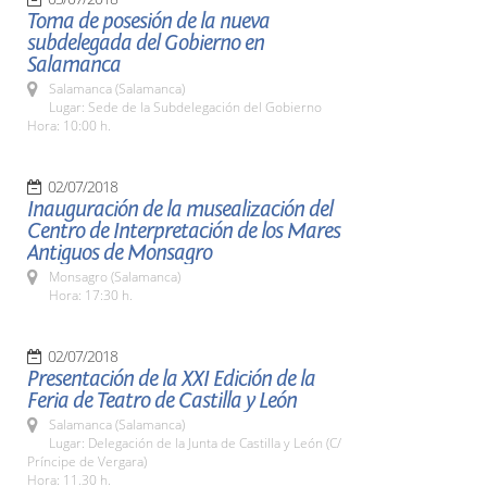
Toma de posesión de la nueva
subdelegada del Gobierno en
Salamanca
Salamanca (Salamanca)
Lugar: Sede de la Subdelegación del Gobierno
Hora: 10:00 h.
02/07/2018
Inauguración de la musealización del
Centro de Interpretación de los Mares
Antiguos de Monsagro
Monsagro (Salamanca)
Hora: 17:30 h.
02/07/2018
Presentación de la XXI Edición de la
Feria de Teatro de Castilla y León
Salamanca (Salamanca)
Lugar: Delegación de la Junta de Castilla y León (C/
Príncipe de Vergara)
Hora: 11.30 h.