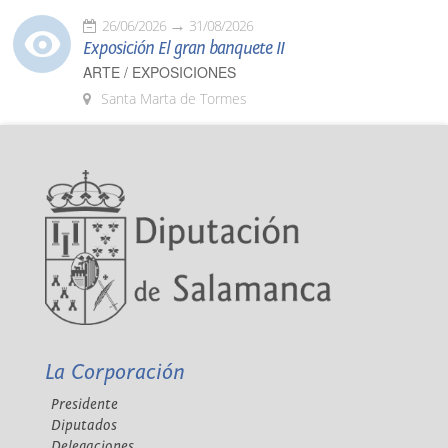
26/06/2026
31/08/2026
Exposición El gran banquete II
ARTE / EXPOSICIONES
Santa Marta de Tormes
La Corporación
Presidente
Diputados
Delegaciones