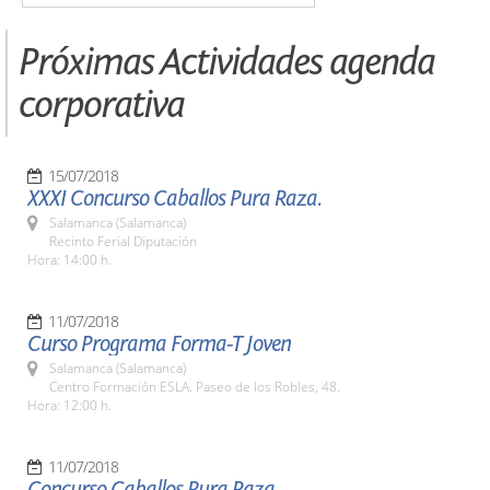
Próximas Actividades agenda
corporativa
15/07/2018
XXXI Concurso Caballos Pura Raza.
Salamanca (Salamanca)
Recinto Ferial Diputación
Hora: 14:00 h.
11/07/2018
Curso Programa Forma-T Joven
Salamanca (Salamanca)
Centro Formación ESLA. Paseo de los Robles, 48.
Hora: 12:00 h.
11/07/2018
Concurso Caballos Pura Raza