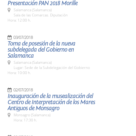
Presentación PAN 2018 Morille
Salamanca (Salamanca)
Sala de las Comarcas. Diputación
Hora: 12:00 h.
03/07/2018
Toma de posesión de la nueva
subdelegada del Gobierno en
Salamanca
Salamanca (Salamanca)
Lugar: Sede de la Subdelegación del Gobierno
Hora: 10:00 h.
02/07/2018
Inauguración de la musealización del
Centro de Interpretación de los Mares
Antiguos de Monsagro
Monsagro (Salamanca)
Hora: 17:30 h.