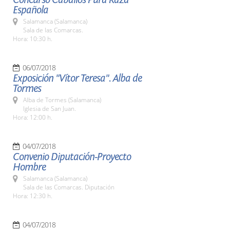
Española
Salamanca (Salamanca)
Sala de las Comarcas.
Hora: 10:30 h.
06/07/2018
Exposición "Vítor Teresa". Alba de
Tormes
Alba de Tormes (Salamanca)
Iglesia de San Juan.
Hora: 12:00 h.
04/07/2018
Convenio Diputación-Proyecto
Hombre
Salamanca (Salamanca)
Sala de las Comarcas. Diputación
Hora: 12:30 h.
04/07/2018