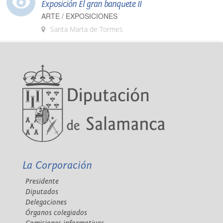
Exposición El gran banquete II
ARTE / EXPOSICIONES
Santa Marta de Tormes
La Corporación
Presidente
Diputados
Delegaciones
Órganos colegiados