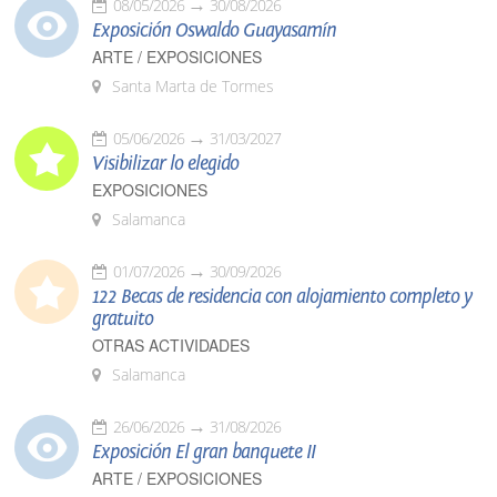
08/05/2026
30/08/2026
Exposición Oswaldo Guayasamín
ARTE / EXPOSICIONES
Santa Marta de Tormes
05/06/2026
31/03/2027
Visibilizar lo elegido
EXPOSICIONES
Salamanca
01/07/2026
30/09/2026
122 Becas de residencia con alojamiento completo y
gratuito
OTRAS ACTIVIDADES
Salamanca
26/06/2026
31/08/2026
Exposición El gran banquete II
ARTE / EXPOSICIONES