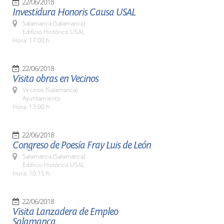
22/06/2018
Investidura Honoris Causa USAL
Salamanca (Salamanca)
Edificio Histórico USAL
Hora: 17:00 h.
22/06/2018
Visita obras en Vecinos
Vecinos (Salamanca)
Ayuntamiento
Hora: 13:00 h.
22/06/2018
Congreso de Poesía Fray Luis de León
Salamanca (Salamanca)
Edificio Histórico USAL
Hora: 10:15 h.
22/06/2018
Visita Lanzadera de Empleo
Salamanca