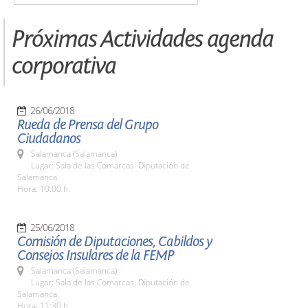
Próximas Actividades agenda
corporativa
26/06/2018
Rueda de Prensa del Grupo
Ciudadanos
Salamanca (Salamanca)
Lugar: Sala de las Comarcas. Diputación de
Salamanca
Hora: 10.00 h.
25/06/2018
Comisión de Diputaciones, Cabildos y
Consejos Insulares de la FEMP
Salamanca (Salamanca)
Lugar: Sala de las Comarcas. Diputación de
Salamanca
Hora: 11:30 h.