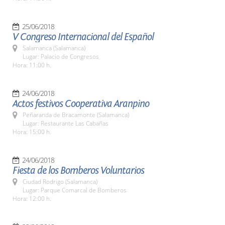
25/06/2018
V Congreso Internacional del Español
Salamanca (Salamanca)
Lugar: Palacio de Congresos
Hora: 11:00 h.
24/06/2018
Actos festivos Cooperativa Aranpino
Peñaranda de Bracamonte (Salamanca)
Lugar: Restaurante Las Cabañas
Hora: 15:00 h.
24/06/2018
Fiesta de los Bomberos Voluntarios
Ciudad Rodrigo (Salamanca)
Lugar: Parque Comarcal de Bomberos
Hora: 12:00 h.