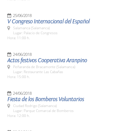
25/06/2018
V Congreso Internacional del Español
Salamanca (Salamanca)
Lugar: Palacio de Congresos
Hora: 11:00 h.
24/06/2018
Actos festivos Cooperativa Aranpino
Peñaranda de Bracamonte (Salamanca)
Lugar: Restaurante Las Cabañas
Hora: 15:00 h.
24/06/2018
Fiesta de los Bomberos Voluntarios
Ciudad Rodrigo (Salamanca)
Lugar: Parque Comarcal de Bomberos
Hora: 12:00 h.