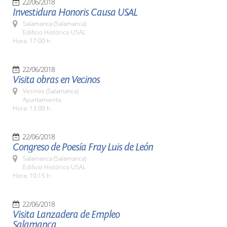
22/06/2018
Investidura Honoris Causa USAL
Salamanca (Salamanca)
Edificio Histórico USAL
Hora: 17:00 h.
22/06/2018
Visita obras en Vecinos
Vecinos (Salamanca)
Ayuntamiento
Hora: 13:00 h.
22/06/2018
Congreso de Poesía Fray Luis de León
Salamanca (Salamanca)
Edificio Histórico USAL
Hora: 10:15 h.
22/06/2018
Visita Lanzadera de Empleo
Salamanca