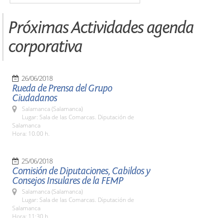
Próximas Actividades agenda
corporativa
26/06/2018
Rueda de Prensa del Grupo
Ciudadanos
Salamanca (Salamanca)
Lugar: Sala de las Comarcas. Diputación de
Salamanca
Hora: 10.00 h.
25/06/2018
Comisión de Diputaciones, Cabildos y
Consejos Insulares de la FEMP
Salamanca (Salamanca)
Lugar: Sala de las Comarcas. Diputación de
Salamanca
Hora: 11:30 h.