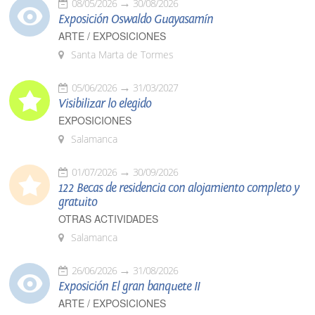
08/05/2026
30/08/2026
Exposición Oswaldo Guayasamín
ARTE / EXPOSICIONES
Santa Marta de Tormes
05/06/2026
31/03/2027
Visibilizar lo elegido
EXPOSICIONES
Salamanca
01/07/2026
30/09/2026
122 Becas de residencia con alojamiento completo y
gratuito
OTRAS ACTIVIDADES
Salamanca
26/06/2026
31/08/2026
Exposición El gran banquete II
ARTE / EXPOSICIONES