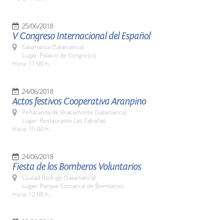
25/06/2018
V Congreso Internacional del Español
Salamanca (Salamanca)
Lugar: Palacio de Congresos
Hora: 11:00 h.
24/06/2018
Actos festivos Cooperativa Aranpino
Peñaranda de Bracamonte (Salamanca)
Lugar: Restaurante Las Cabañas
Hora: 15:00 h.
24/06/2018
Fiesta de los Bomberos Voluntarios
Ciudad Rodrigo (Salamanca)
Lugar: Parque Comarcal de Bomberos
Hora: 12:00 h.