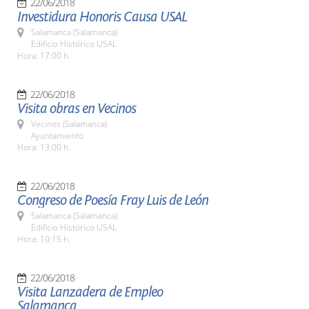
22/06/2018
Investidura Honoris Causa USAL
Salamanca (Salamanca)
Edificio Histórico USAL
Hora: 17:00 h.
22/06/2018
Visita obras en Vecinos
Vecinos (Salamanca)
Ayuntamiento
Hora: 13:00 h.
22/06/2018
Congreso de Poesía Fray Luis de León
Salamanca (Salamanca)
Edificio Histórico USAL
Hora: 10:15 h.
22/06/2018
Visita Lanzadera de Empleo
Salamanca