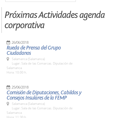
Próximas Actividades agenda
corporativa
26/06/2018
Rueda de Prensa del Grupo
Ciudadanos
Salamanca (Salamanca)
Lugar: Sala de las Comarcas. Diputación de
Salamanca
Hora: 10.00 h.
25/06/2018
Comisión de Diputaciones, Cabildos y
Consejos Insulares de la FEMP
Salamanca (Salamanca)
Lugar: Sala de las Comarcas. Diputación de
Salamanca
Hora: 11:30 h.