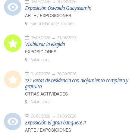
08/05/2026
30/08/2026
Exposición Oswaldo Guayasamín
ARTE / EXPOSICIONES
Santa Marta de Tormes
05/06/2026
31/03/2027
Visibilizar lo elegido
EXPOSICIONES
Salamanca
01/07/2026
30/09/2026
122 Becas de residencia con alojamiento completo y
gratuito
OTRAS ACTIVIDADES
Salamanca
26/06/2026
31/08/2026
Exposición El gran banquete II
ARTE / EXPOSICIONES