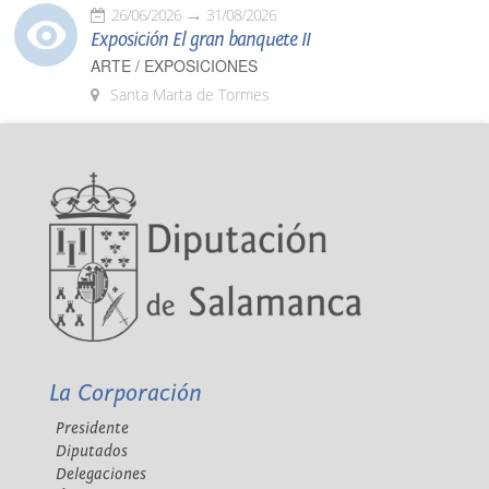
26/06/2026
31/08/2026
Exposición El gran banquete II
ARTE / EXPOSICIONES
Santa Marta de Tormes
La Corporación
Presidente
Diputados
Delegaciones