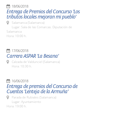
18/06/2018
Entrega de Premios del Concurso 'Los
tributos locales mejoran mi pueblo'
Salamanca (Salamanca)
Lugar: Sala de las Comarcas. Diputación de
Salamanca
Hora: 10:00 h.
17/06/2018
Carrera ASPAR 'La Besana'
Calzada de Valdunciel (Salamanca)
Hora: 10:30 h.
16/06/2018
Entrega de premios del Concurso de
Cuentos 'Lenteja de la Armuña'
Parada de Rubiales (Salamanca)
Lugar: Ayuntamiento
Hora: 19:00 h.