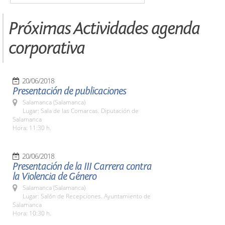
Próximas Actividades agenda
corporativa
20/06/2018
Presentación de publicaciones
Salamanca (Salamanca)
Lugar: Sala de las Comarcas. Diputación de
Salamanca
Hora: 11:30 h.
20/06/2018
Presentación de la III Carrera contra
la Violencia de Género
Salamanca (Salamanca)
Lugar: Salón de Recepciones. Ayuntamiento de
Salamanca
Hora: 10:30 h.