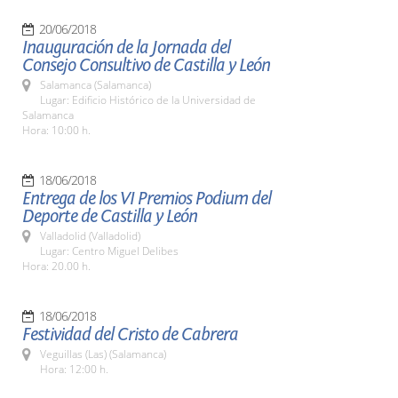
20/06/2018
Inauguración de la Jornada del
Consejo Consultivo de Castilla y León
Salamanca (Salamanca)
Lugar: Edificio Histórico de la Universidad de
Salamanca
Hora: 10:00 h.
18/06/2018
Entrega de los VI Premios Podium del
Deporte de Castilla y León
Valladolid (Valladolid)
Lugar: Centro Miguel Delibes
Hora: 20.00 h.
18/06/2018
Festividad del Cristo de Cabrera
Veguillas (Las) (Salamanca)
Hora: 12:00 h.