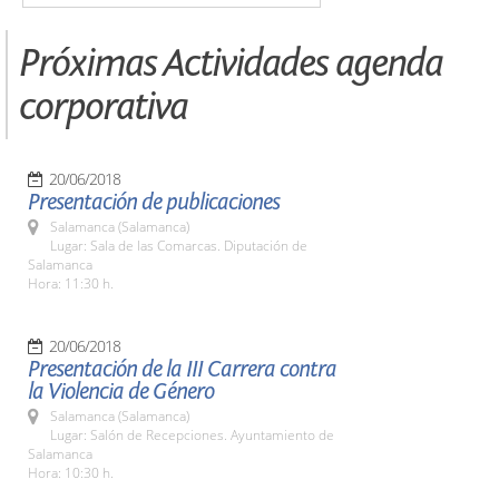
Próximas Actividades agenda
corporativa
20/06/2018
Presentación de publicaciones
Salamanca (Salamanca)
Lugar: Sala de las Comarcas. Diputación de
Salamanca
Hora: 11:30 h.
20/06/2018
Presentación de la III Carrera contra
la Violencia de Género
Salamanca (Salamanca)
Lugar: Salón de Recepciones. Ayuntamiento de
Salamanca
Hora: 10:30 h.