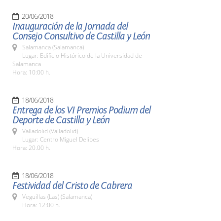
20/06/2018
Inauguración de la Jornada del
Consejo Consultivo de Castilla y León
Salamanca (Salamanca)
Lugar: Edificio Histórico de la Universidad de
Salamanca
Hora: 10:00 h.
18/06/2018
Entrega de los VI Premios Podium del
Deporte de Castilla y León
Valladolid (Valladolid)
Lugar: Centro Miguel Delibes
Hora: 20.00 h.
18/06/2018
Festividad del Cristo de Cabrera
Veguillas (Las) (Salamanca)
Hora: 12:00 h.