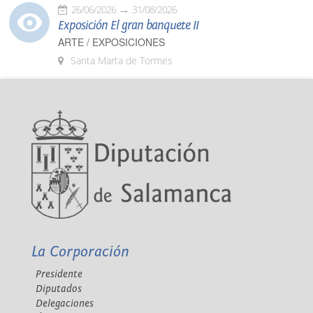
26/06/2026
31/08/2026
Exposición El gran banquete II
ARTE / EXPOSICIONES
Santa Marta de Tormes
La Corporación
Presidente
Diputados
Delegaciones