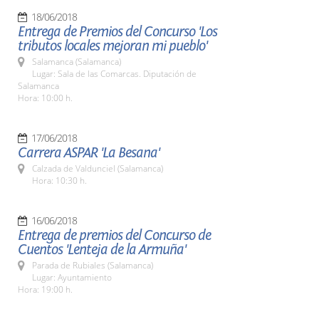
18/06/2018
Entrega de Premios del Concurso 'Los
tributos locales mejoran mi pueblo'
Salamanca (Salamanca)
Lugar: Sala de las Comarcas. Diputación de
Salamanca
Hora: 10:00 h.
17/06/2018
Carrera ASPAR 'La Besana'
Calzada de Valdunciel (Salamanca)
Hora: 10:30 h.
16/06/2018
Entrega de premios del Concurso de
Cuentos 'Lenteja de la Armuña'
Parada de Rubiales (Salamanca)
Lugar: Ayuntamiento
Hora: 19:00 h.