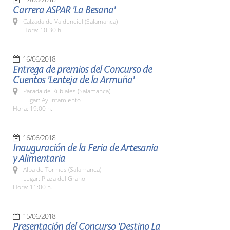
Carrera ASPAR 'La Besana'
Calzada de Valdunciel (Salamanca)
Hora: 10:30 h.
16/06/2018
Entrega de premios del Concurso de
Cuentos 'Lenteja de la Armuña'
Parada de Rubiales (Salamanca)
Lugar: Ayuntamiento
Hora: 19:00 h.
16/06/2018
Inauguración de la Feria de Artesanía
y Alimentaria
Alba de Tormes (Salamanca)
Lugar: Plaza del Grano
Hora: 11:00 h.
15/06/2018
Presentación del Concurso 'Destino La