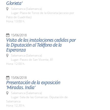
Glorieta'
Salamanca (Salamanca)
Lugar: Plaza de Toros de la Glorieta (acceso por
Patio de Cuadrillas)
Hora: 13:00 h.
15/06/2018
Visita de las instalaciones cedidas por
la Diputación al Teléfono de la
Esperanza
Salamanca (Salamanca)
Lugar: Paseo de San Vicente, 81
Hora: 12:00 h.
15/06/2018
Presentación de la exposición
'Miradas. India'
Salamanca (Salamanca)
Lugar: Sala de las Comarcas. Diputación de
Salamanca
Hora: 12,30 h.