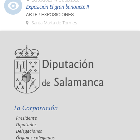
Exposición El gran banquete II
ARTE / EXPOSICIONES
Santa Marta de Tormes
La Corporación
Presidente
Diputados
Delegaciones
Órganos colegiados