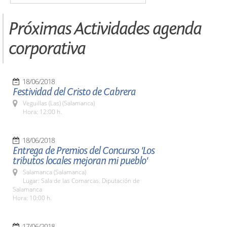
Próximas Actividades agenda
corporativa
18/06/2018
Festividad del Cristo de Cabrera
Veguillas (Las) (Salamanca)
Hora: 12:00 h.
18/06/2018
Entrega de Premios del Concurso 'Los
tributos locales mejoran mi pueblo'
Salamanca (Salamanca)
Lugar: Sala de las Comarcas. Diputación de
Salamanca
Hora: 10:00 h.
17/06/2018