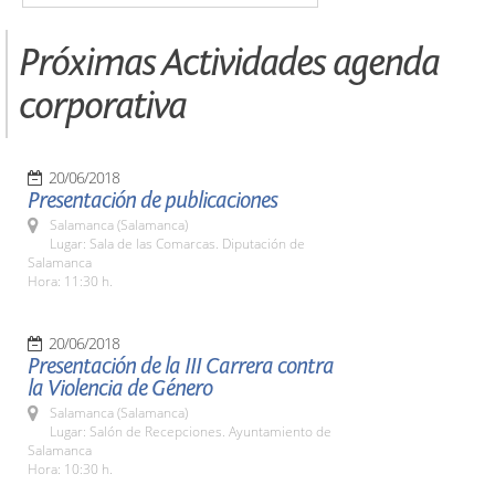
Próximas Actividades agenda
corporativa
20/06/2018
Presentación de publicaciones
Salamanca (Salamanca)
Lugar: Sala de las Comarcas. Diputación de
Salamanca
Hora: 11:30 h.
20/06/2018
Presentación de la III Carrera contra
la Violencia de Género
Salamanca (Salamanca)
Lugar: Salón de Recepciones. Ayuntamiento de
Salamanca
Hora: 10:30 h.