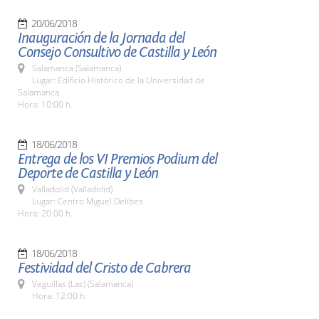
20/06/2018
Inauguración de la Jornada del
Consejo Consultivo de Castilla y León
Salamanca (Salamanca)
Lugar: Edificio Histórico de la Universidad de
Salamanca
Hora: 10:00 h.
18/06/2018
Entrega de los VI Premios Podium del
Deporte de Castilla y León
Valladolid (Valladolid)
Lugar: Centro Miguel Delibes
Hora: 20.00 h.
18/06/2018
Festividad del Cristo de Cabrera
Veguillas (Las) (Salamanca)
Hora: 12:00 h.