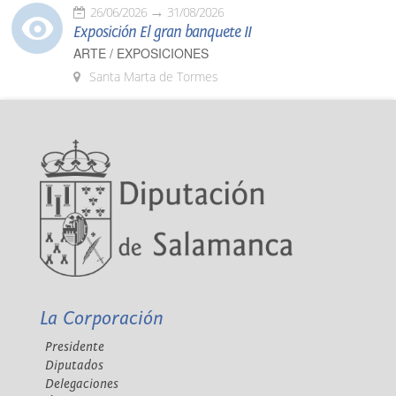
26/06/2026
31/08/2026
Exposición El gran banquete II
ARTE / EXPOSICIONES
Santa Marta de Tormes
La Corporación
Presidente
Diputados
Delegaciones