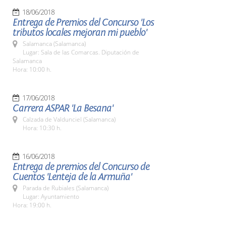
18/06/2018
Entrega de Premios del Concurso 'Los
tributos locales mejoran mi pueblo'
Salamanca (Salamanca)
Lugar: Sala de las Comarcas. Diputación de
Salamanca
Hora: 10:00 h.
17/06/2018
Carrera ASPAR 'La Besana'
Calzada de Valdunciel (Salamanca)
Hora: 10:30 h.
16/06/2018
Entrega de premios del Concurso de
Cuentos 'Lenteja de la Armuña'
Parada de Rubiales (Salamanca)
Lugar: Ayuntamiento
Hora: 19:00 h.