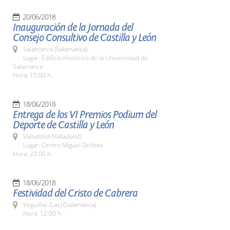
20/06/2018
Inauguración de la Jornada del
Consejo Consultivo de Castilla y León
Salamanca (Salamanca)
Lugar: Edificio Histórico de la Universidad de
Salamanca
Hora: 10:00 h.
18/06/2018
Entrega de los VI Premios Podium del
Deporte de Castilla y León
Valladolid (Valladolid)
Lugar: Centro Miguel Delibes
Hora: 20.00 h.
18/06/2018
Festividad del Cristo de Cabrera
Veguillas (Las) (Salamanca)
Hora: 12:00 h.