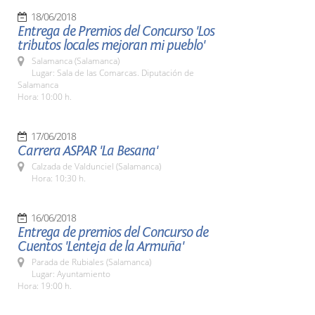
18/06/2018
Entrega de Premios del Concurso 'Los
tributos locales mejoran mi pueblo'
Salamanca (Salamanca)
Lugar: Sala de las Comarcas. Diputación de
Salamanca
Hora: 10:00 h.
17/06/2018
Carrera ASPAR 'La Besana'
Calzada de Valdunciel (Salamanca)
Hora: 10:30 h.
16/06/2018
Entrega de premios del Concurso de
Cuentos 'Lenteja de la Armuña'
Parada de Rubiales (Salamanca)
Lugar: Ayuntamiento
Hora: 19:00 h.