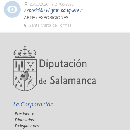
26/06/2026
31/08/2026
Exposición El gran banquete II
ARTE / EXPOSICIONES
Santa Marta de Tormes
La Corporación
Presidente
Diputados
Delegaciones