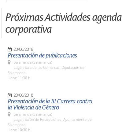
Próximas Actividades agenda
corporativa
20/06/2018
Presentación de publicaciones
Salamanca (Salamanca)
Lugar: Sala de las Comarcas. Diputación de
Salamanca
Hora: 11:30 h.
20/06/2018
Presentación de la III Carrera contra
la Violencia de Género
Salamanca (Salamanca)
Lugar: Salón de Recepciones. Ayuntamiento de
Salamanca
Hora: 10:30 h.