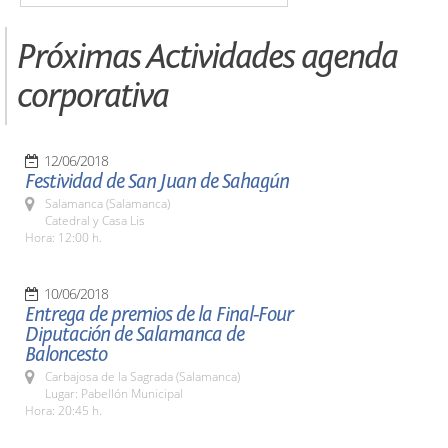
Próximas Actividades agenda
corporativa
12/06/2018
Festividad de San Juan de Sahagún
Salamanca (Salamanca)
Catedral y Casa Lis
Hora: 12:00 h.
10/06/2018
Entrega de premios de la Final-Four
Diputación de Salamanca de
Baloncesto
Carbajosa de la Sagrada (Salamanca)
Lugar: Pabellón Municipal
Hora: 20:45 h.