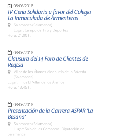
08/06/2018
IV Cena Solidaria a favor del Colegio
La Inmaculada de Armenteros
Salamanca (Salamanca)
Lugar: Campo de Tiro y Deportes
Hora: 21:00 h.
08/06/2018
Clausura del 14 Foro de Clientes de
Regtsa
Villar de los Álamos Aldehuela de la Bóveda
(Salamanca)
Lugar: Finca El Villar de los Álamos
Hora: 13:45 h.
08/06/2018
Presentación de la Carrera ASPAR 'La
Besana'
Salamanca (Salamanca)
Lugar: Sala de las Comarcas. Diputación de
Salamanca