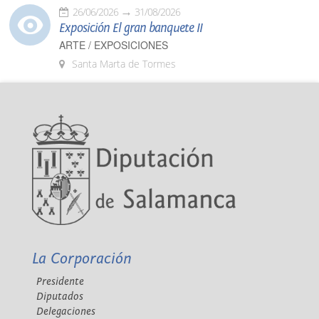
26/06/2026
31/08/2026
Exposición El gran banquete II
ARTE / EXPOSICIONES
Santa Marta de Tormes
La Corporación
Presidente
Diputados
Delegaciones