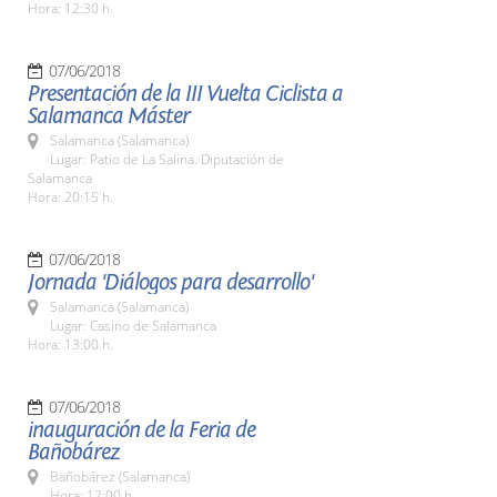
Hora: 12:30 h.
07/06/2018
Presentación de la III Vuelta Ciclista a
Salamanca Máster
Salamanca (Salamanca)
Lugar: Patio de La Salina. Diputación de
Salamanca
Hora: 20:15 h.
07/06/2018
Jornada 'Diálogos para desarrollo'
Salamanca (Salamanca)
Lugar: Casino de Salamanca
Hora: 13:00 h.
07/06/2018
inauguración de la Feria de
Bañobárez
Bañobárez (Salamanca)
Hora: 12:00 h.