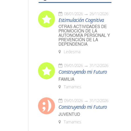
08/01/2026
26/11/2026
Estimulación Cognitiva
OTRAS ACTIVIDADES DE
PROMOCIÓN DE LA
AUTONOMÍA PERSONAL Y
PREVENCIÓN DE LA
DEPENDENCIA
Ledesma
09/01/2026
31/12/2026
Construyendo mi Futuro
FAMILIA
Tamames
09/01/2026
31/12/2026
Construyendo mi Futuro
JUVENTUD
Tamames