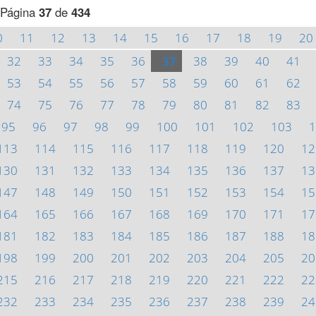
Página
37
de
434
0
11
12
13
14
15
16
17
18
19
20
32
33
34
35
36
37
38
39
40
41
53
54
55
56
57
58
59
60
61
62
74
75
76
77
78
79
80
81
82
83
95
96
97
98
99
100
101
102
103
1
113
114
115
116
117
118
119
120
12
130
131
132
133
134
135
136
137
13
147
148
149
150
151
152
153
154
15
164
165
166
167
168
169
170
171
17
181
182
183
184
185
186
187
188
18
198
199
200
201
202
203
204
205
20
215
216
217
218
219
220
221
222
22
232
233
234
235
236
237
238
239
24