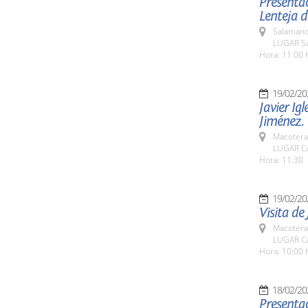
Presenta
Lenteja d
Salamanc
LUGAR Sa
Hora: 11:00 
19/02/20
Javier Ig
Jiménez.
Macotera
LUGAR Car
Hora: 11:30
19/02/20
Visita de
Macotera
LUGAR Ca
Hora: 10:00 
18/02/20
Presentac