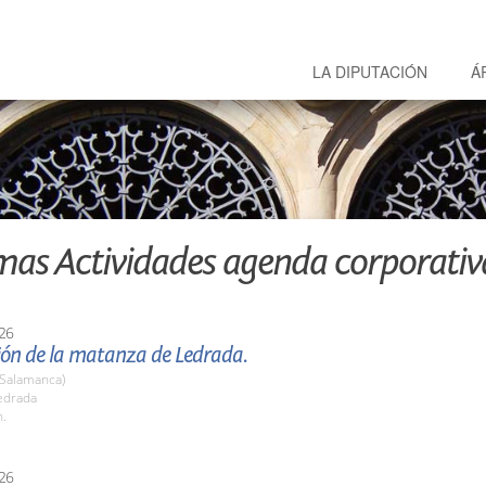
LA DIPUTACIÓN
Á
mas Actividades agenda corporativ
26
ión de la matanza de Ledrada.
(Salamanca)
edrada
h.
26