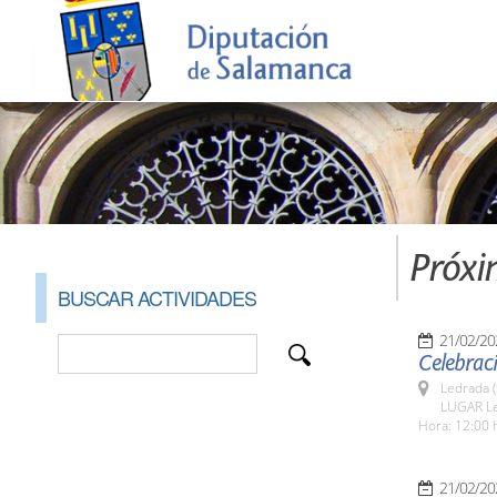
Próxi
BUSCAR ACTIVIDADES
21/02/20
Celebrac
Ledrada 
LUGAR L
Hora: 12:00 
21/02/20