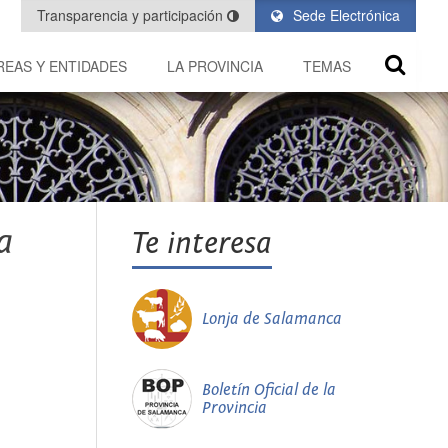
Transparencia y participación
Sede Electrónica
REAS Y ENTIDADES
LA PROVINCIA
TEMAS
a
Te interesa
Lonja de Salamanca
Boletín Oficial de la
Provincia