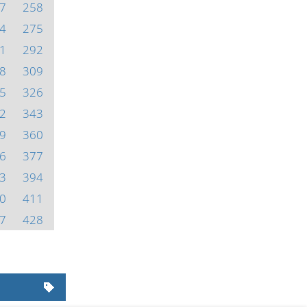
7
258
4
275
1
292
8
309
5
326
2
343
9
360
6
377
3
394
0
411
7
428