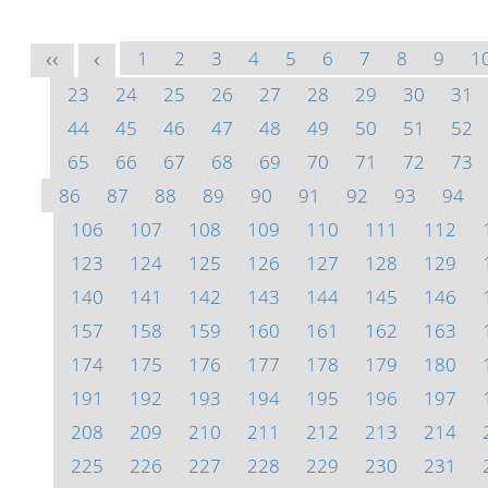
1
2
3
4
5
6
7
8
9
1
<<
<
23
24
25
26
27
28
29
30
31
44
45
46
47
48
49
50
51
52
65
66
67
68
69
70
71
72
73
86
87
88
89
90
91
92
93
94
106
107
108
109
110
111
112
123
124
125
126
127
128
129
140
141
142
143
144
145
146
157
158
159
160
161
162
163
174
175
176
177
178
179
180
191
192
193
194
195
196
197
208
209
210
211
212
213
214
225
226
227
228
229
230
231