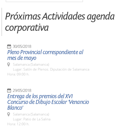
Próximas Actividades agenda
corporativa
30/05/2018
Pleno Provincial correspondiente al
mes de mayo
Salamanca (Salamanca)
Lugar: Salón de Plenos. Diputación de Salamanca
Hora: 09:00 h.
29/05/2018
Entrega de los premios del XVI
Concurso de Dibujo Escolar 'Venancio
Blanco'
Salamanca (Salamanca)
Lugar: Patio de La Salina
Hora: 12:00 h.