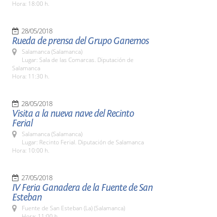
Hora: 18:00 h.
28/05/2018
Rueda de prensa del Grupo Ganemos
Salamanca (Salamanca)
Lugar: Sala de las Comarcas. Diputación de
Salamanca
Hora: 11:30 h.
28/05/2018
Visita a la nueva nave del Recinto
Ferial
Salamanca (Salamanca)
Lugar: Recinto Ferial. Diputación de Salamanca
Hora: 10:00 h.
27/05/2018
IV Feria Ganadera de la Fuente de San
Esteban
Fuente de San Esteban (La) (Salamanca)
Hora: 11:00 h.