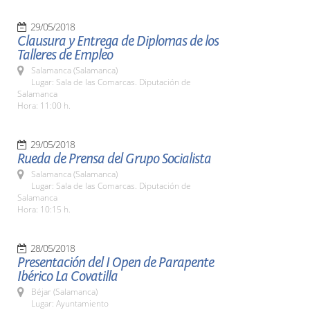
29/05/2018
Clausura y Entrega de Diplomas de los
Talleres de Empleo
Salamanca (Salamanca)
Lugar: Sala de las Comarcas. Diputación de
Salamanca
Hora: 11:00 h.
29/05/2018
Rueda de Prensa del Grupo Socialista
Salamanca (Salamanca)
Lugar: Sala de las Comarcas. Diputación de
Salamanca
Hora: 10:15 h.
28/05/2018
Presentación del I Open de Parapente
Ibérico La Covatilla
Béjar (Salamanca)
Lugar: Ayuntamiento