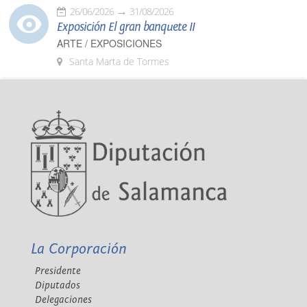
26/06/2026
31/08/2026
Exposición El gran banquete II
ARTE / EXPOSICIONES
Santa Marta de Tormes
La Corporación
Presidente
Diputados
Delegaciones