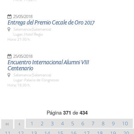
25/05/2018
Entrega del Premio Cecale de Oro 2017
Salamanca (Salamanca)
Lugar: Hotel Regio
Hora: 21:30 h.
25/05/2018
Encuentro Internacional Alumni VIII
Centenario
Salamanca (Salamanca)
Lugar: Palacio de Congresos
Hora: 18:30 h.
Página
371
de
434
1
2
3
4
5
6
7
8
9
10
<<
<
11
12
13
14
15
16
17
18
19
20