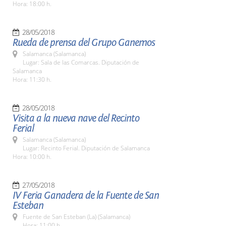
Hora: 18:00 h.
28/05/2018
Rueda de prensa del Grupo Ganemos
Salamanca (Salamanca)
Lugar: Sala de las Comarcas. Diputación de
Salamanca
Hora: 11:30 h.
28/05/2018
Visita a la nueva nave del Recinto
Ferial
Salamanca (Salamanca)
Lugar: Recinto Ferial. Diputación de Salamanca
Hora: 10:00 h.
27/05/2018
IV Feria Ganadera de la Fuente de San
Esteban
Fuente de San Esteban (La) (Salamanca)
Hora: 11:00 h.