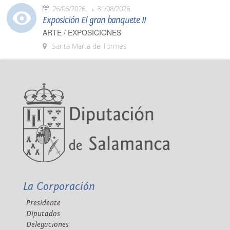
26/06/2026
31/08/2026
Exposición El gran banquete II
ARTE / EXPOSICIONES
Santa Marta de Tormes
La Corporación
Presidente
Diputados
Delegaciones