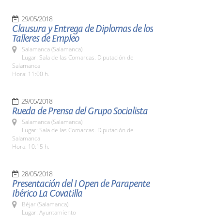
29/05/2018
Clausura y Entrega de Diplomas de los
Talleres de Empleo
Salamanca (Salamanca)
Lugar: Sala de las Comarcas. Diputación de
Salamanca
Hora: 11:00 h.
29/05/2018
Rueda de Prensa del Grupo Socialista
Salamanca (Salamanca)
Lugar: Sala de las Comarcas. Diputación de
Salamanca
Hora: 10:15 h.
28/05/2018
Presentación del I Open de Parapente
Ibérico La Covatilla
Béjar (Salamanca)
Lugar: Ayuntamiento