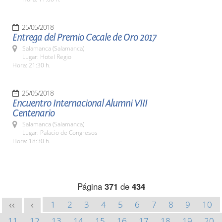
25/05/2018
Entrega del Premio Cecale de Oro 2017
Salamanca (Salamanca)
Lugar: Hotel Regio
Hora: 21:30 h.
25/05/2018
Encuentro Internacional Alumni VIII
Centenario
Salamanca (Salamanca)
Lugar: Palacio de Congresos
Hora: 18:30 h.
Página
371
de
434
1
2
3
4
5
6
7
8
9
10
<<
<
11
12
13
14
15
16
17
18
19
20