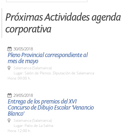
Próximas Actividades agenda
corporativa
30/05/2018
Pleno Provincial correspondiente al
mes de mayo
Salamanca (Salamanca)
Lugar: Salón de Plenos. Diputación de Salamanca
Hora: 09:00 h.
29/05/2018
Entrega de los premios del XVI
Concurso de Dibujo Escolar 'Venancio
Blanco'
Salamanca (Salamanca)
Lugar: Patio de La Salina
Hora: 12:00 h.