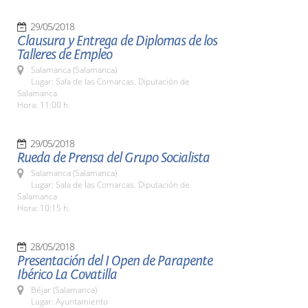
29/05/2018
Clausura y Entrega de Diplomas de los
Talleres de Empleo
Salamanca (Salamanca)
Lugar: Sala de las Comarcas. Diputación de
Salamanca
Hora: 11:00 h.
29/05/2018
Rueda de Prensa del Grupo Socialista
Salamanca (Salamanca)
Lugar: Sala de las Comarcas. Diputación de
Salamanca
Hora: 10:15 h.
28/05/2018
Presentación del I Open de Parapente
Ibérico La Covatilla
Béjar (Salamanca)
Lugar: Ayuntamiento