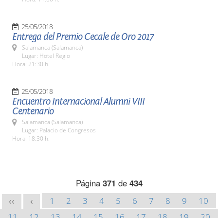
25/05/2018
Entrega del Premio Cecale de Oro 2017
Salamanca (Salamanca)
Lugar: Hotel Regio
Hora: 21:30 h.
25/05/2018
Encuentro Internacional Alumni VIII
Centenario
Salamanca (Salamanca)
Lugar: Palacio de Congresos
Hora: 18:30 h.
Página
371
de
434
1
2
3
4
5
6
7
8
9
10
<<
<
11
12
13
14
15
16
17
18
19
20