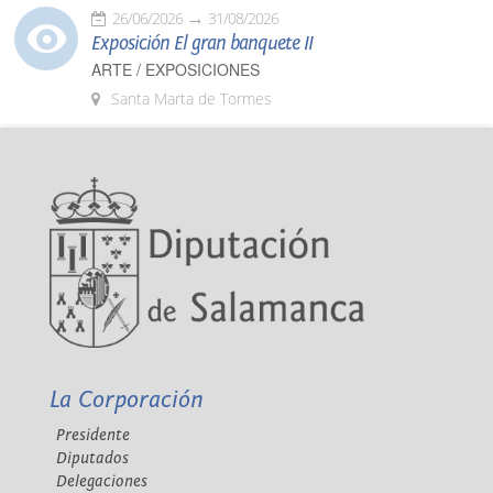
26/06/2026
31/08/2026
Exposición El gran banquete II
ARTE / EXPOSICIONES
Santa Marta de Tormes
La Corporación
Presidente
Diputados
Delegaciones