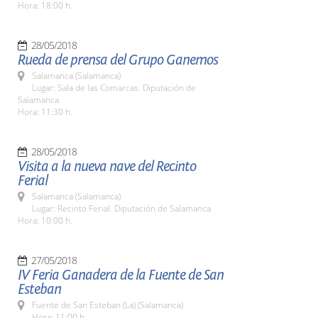
Hora: 18:00 h.
28/05/2018
Rueda de prensa del Grupo Ganemos
Salamanca (Salamanca)
Lugar: Sala de las Comarcas. Diputación de
Salamanca
Hora: 11:30 h.
28/05/2018
Visita a la nueva nave del Recinto
Ferial
Salamanca (Salamanca)
Lugar: Recinto Ferial. Diputación de Salamanca
Hora: 10:00 h.
27/05/2018
IV Feria Ganadera de la Fuente de San
Esteban
Fuente de San Esteban (La) (Salamanca)
Hora: 11:00 h.