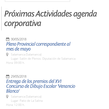
Próximas Actividades agenda
corporativa
30/05/2018
Pleno Provincial correspondiente al
mes de mayo
Salamanca (Salamanca)
Lugar: Salón de Plenos. Diputación de Salamanca
Hora: 09:00 h.
29/05/2018
Entrega de los premios del XVI
Concurso de Dibujo Escolar 'Venancio
Blanco'
Salamanca (Salamanca)
Lugar: Patio de La Salina
Hora: 12:00 h.