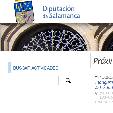
Próxi
BUSCAR ACTIVIDADES
13/02/20
Inaugurac
Activida
(NO DEFI
LUGAR Cen
Hora: 18:00 