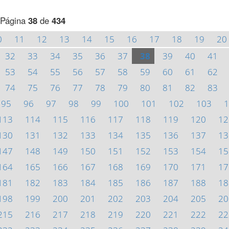
Página
38
de
434
0
11
12
13
14
15
16
17
18
19
20
32
33
34
35
36
37
38
39
40
41
53
54
55
56
57
58
59
60
61
62
74
75
76
77
78
79
80
81
82
83
95
96
97
98
99
100
101
102
103
1
113
114
115
116
117
118
119
120
12
130
131
132
133
134
135
136
137
13
147
148
149
150
151
152
153
154
15
164
165
166
167
168
169
170
171
17
181
182
183
184
185
186
187
188
18
198
199
200
201
202
203
204
205
20
215
216
217
218
219
220
221
222
22