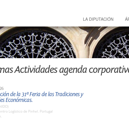
LA DIPUTACIÓN
Á
mas Actividades agenda corporativ
26
ión de la 31ª Feria de las Tradiciones y
des Económicas.
NIDO)
tro Logístico de Pinhel. Portugal
h.