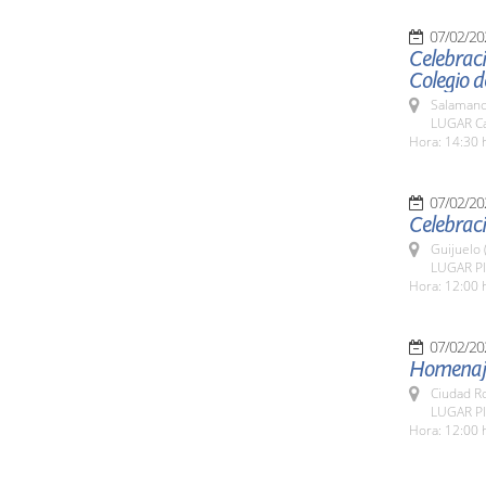
07/02/20
Celebraci
Colegio d
Salamanc
LUGAR Ca
Hora: 14:30 
07/02/20
Celebraci
Guijuelo 
LUGAR Pla
Hora: 12:00 
07/02/20
Homenaje
Ciudad R
LUGAR Pl
Hora: 12:00 