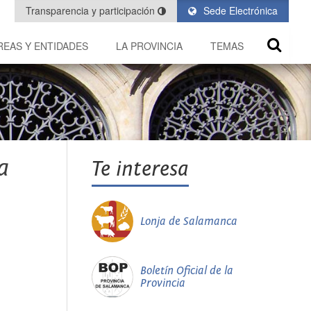
Transparencia y participación
Sede Electrónica
REAS Y ENTIDADES
LA PROVINCIA
TEMAS
a
Te interesa
Lonja de Salamanca
Boletín Oficial de la
Provincia