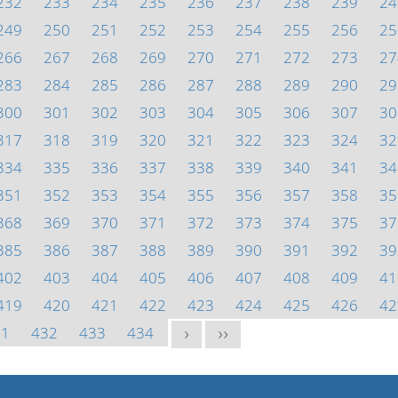
232
233
234
235
236
237
238
239
24
249
250
251
252
253
254
255
256
25
266
267
268
269
270
271
272
273
27
283
284
285
286
287
288
289
290
29
300
301
302
303
304
305
306
307
30
317
318
319
320
321
322
323
324
32
334
335
336
337
338
339
340
341
34
351
352
353
354
355
356
357
358
35
368
369
370
371
372
373
374
375
37
385
386
387
388
389
390
391
392
39
402
403
404
405
406
407
408
409
41
419
420
421
422
423
424
425
426
42
31
432
433
434
>
>>