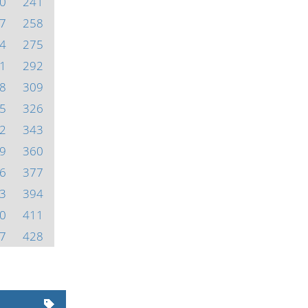
0
241
7
258
4
275
1
292
8
309
5
326
2
343
9
360
6
377
3
394
0
411
7
428