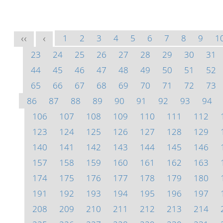
1
2
3
4
5
6
7
8
9
1
<<
<
23
24
25
26
27
28
29
30
31
44
45
46
47
48
49
50
51
52
65
66
67
68
69
70
71
72
73
86
87
88
89
90
91
92
93
94
106
107
108
109
110
111
112
123
124
125
126
127
128
129
140
141
142
143
144
145
146
157
158
159
160
161
162
163
174
175
176
177
178
179
180
191
192
193
194
195
196
197
208
209
210
211
212
213
214