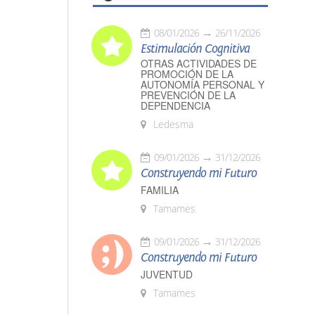
08/01/2026
26/11/2026
Estimulación Cognitiva
OTRAS ACTIVIDADES DE
PROMOCIÓN DE LA
AUTONOMÍA PERSONAL Y
PREVENCIÓN DE LA
DEPENDENCIA
Ledesma
09/01/2026
31/12/2026
Construyendo mi Futuro
FAMILIA
Tamames
09/01/2026
31/12/2026
Construyendo mi Futuro
JUVENTUD
Tamames