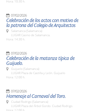
Hora: 10:30 h.
07/02/2026
Celebración de los actos con motivo de
la patrona del Colegio de Arquitectos
Salamanca (Salamanca)
LUGAR Casino de Salamanca.
Hora: 14:30 h.
07/02/2026
Celebración de la matanza típica de
Guijuelo.
Guijuelo (Salamanca)
LUGAR Plaza de Castilla y León. Guijuelo
Hora: 12:00 h.
07/02/2026
Homenaje al Carnaval del Toro.
Ciudad Rodrigo (Salamanca)
LUGAR Plaza del Árbol Gordo. Ciudad Rodrigo.
Hora: 12:00 h.