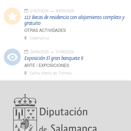
01/07/2026
30/09/2026
122 Becas de residencia con alojamiento completo y
gratuito
OTRAS ACTIVIDADES
Salamanca
26/06/2026
31/08/2026
Exposición El gran banquete II
ARTE / EXPOSICIONES
Santa Marta de Tormes