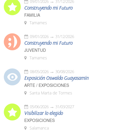
09/01/2026
31/12/2026
Construyendo mi Futuro
FAMILIA
Tamames
09/01/2026
31/12/2026
Construyendo mi Futuro
JUVENTUD
Tamames
08/05/2026
30/08/2026
Exposición Oswaldo Guayasamín
ARTE / EXPOSICIONES
Santa Marta de Tormes
05/06/2026
31/03/2027
Visibilizar lo elegido
EXPOSICIONES
Salamanca