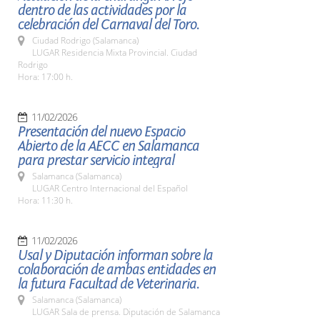
dentro de las actividades por la
celebración del Carnaval del Toro.
Ciudad Rodrigo (Salamanca)
LUGAR Residencia Mixta Provincial. Ciudad
Rodrigo
Hora: 17:00 h.
11/02/2026
Presentación del nuevo Espacio
Abierto de la AECC en Salamanca
para prestar servicio integral
Salamanca (Salamanca)
LUGAR Centro Internacional del Español
Hora: 11:30 h.
11/02/2026
Usal y Diputación informan sobre la
colaboración de ambas entidades en
la futura Facultad de Veterinaria.
Salamanca (Salamanca)
LUGAR Sala de prensa. Diputación de Salamanca