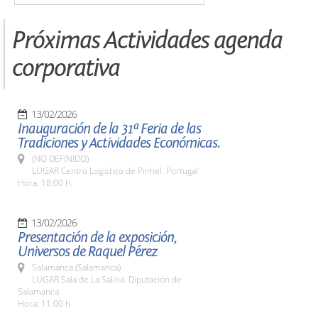
Próximas Actividades agenda
corporativa
13/02/2026
Inauguración de la 31ª Feria de las
Tradiciones y Actividades Económicas.
(NO DEFINIDO)
LUGAR Centro Logístico de Pinhel. Portugal
Hora: 18:00 h.
13/02/2026
Presentación de la exposición,
Universos de Raquel Pérez
Salamanca (Salamanca)
LUGAR Sala de La Salina. Diputación de
Salamanca.
Hora: 11:00 h