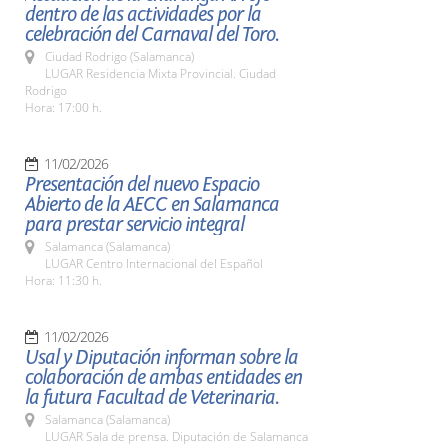
dentro de las actividades por la
celebración del Carnaval del Toro.
Ciudad Rodrigo (Salamanca)
LUGAR Residencia Mixta Provincial. Ciudad
Rodrigo
Hora: 17:00 h.
11/02/2026
Presentación del nuevo Espacio
Abierto de la AECC en Salamanca
para prestar servicio integral
Salamanca (Salamanca)
LUGAR Centro Internacional del Español
Hora: 11:30 h.
11/02/2026
Usal y Diputación informan sobre la
colaboración de ambas entidades en
la futura Facultad de Veterinaria.
Salamanca (Salamanca)
LUGAR Sala de prensa. Diputación de Salamanca