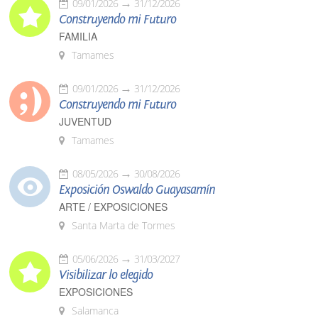
09/01/2026
31/12/2026
Construyendo mi Futuro
FAMILIA
Tamames
09/01/2026
31/12/2026
Construyendo mi Futuro
JUVENTUD
Tamames
08/05/2026
30/08/2026
Exposición Oswaldo Guayasamín
ARTE / EXPOSICIONES
Santa Marta de Tormes
05/06/2026
31/03/2027
Visibilizar lo elegido
EXPOSICIONES
Salamanca