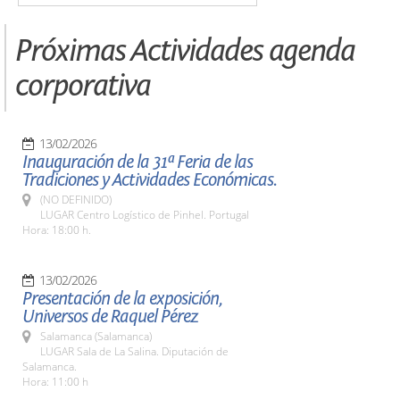
Próximas Actividades agenda
corporativa
13/02/2026
Inauguración de la 31ª Feria de las
Tradiciones y Actividades Económicas.
(NO DEFINIDO)
LUGAR Centro Logístico de Pinhel. Portugal
Hora: 18:00 h.
13/02/2026
Presentación de la exposición,
Universos de Raquel Pérez
Salamanca (Salamanca)
LUGAR Sala de La Salina. Diputación de
Salamanca.
Hora: 11:00 h