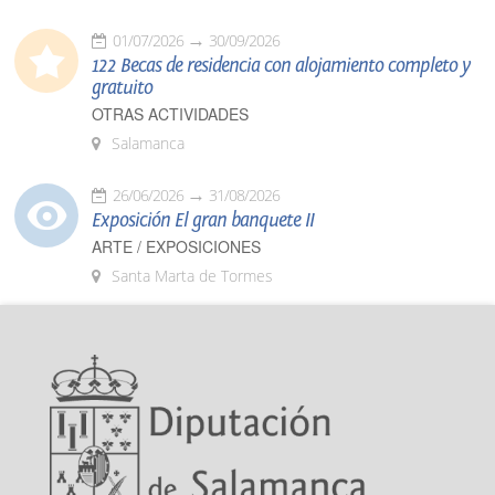
01/07/2026
30/09/2026
122 Becas de residencia con alojamiento completo y
gratuito
OTRAS ACTIVIDADES
Salamanca
26/06/2026
31/08/2026
Exposición El gran banquete II
ARTE / EXPOSICIONES
Santa Marta de Tormes