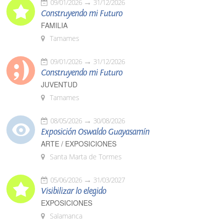
09/01/2026
31/12/2026
Construyendo mi Futuro
FAMILIA
Tamames
09/01/2026
31/12/2026
Construyendo mi Futuro
JUVENTUD
Tamames
08/05/2026
30/08/2026
Exposición Oswaldo Guayasamín
ARTE / EXPOSICIONES
Santa Marta de Tormes
05/06/2026
31/03/2027
Visibilizar lo elegido
EXPOSICIONES
Salamanca