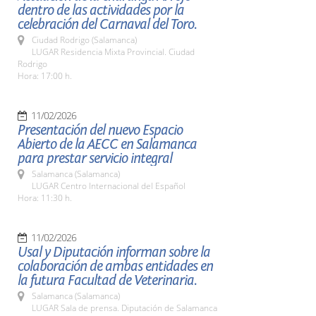
dentro de las actividades por la
celebración del Carnaval del Toro.
Ciudad Rodrigo (Salamanca)
LUGAR Residencia Mixta Provincial. Ciudad
Rodrigo
Hora: 17:00 h.
11/02/2026
Presentación del nuevo Espacio
Abierto de la AECC en Salamanca
para prestar servicio integral
Salamanca (Salamanca)
LUGAR Centro Internacional del Español
Hora: 11:30 h.
11/02/2026
Usal y Diputación informan sobre la
colaboración de ambas entidades en
la futura Facultad de Veterinaria.
Salamanca (Salamanca)
LUGAR Sala de prensa. Diputación de Salamanca