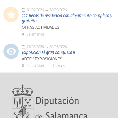
01/07/2026
30/09/2026
122 Becas de residencia con alojamiento completo y
gratuito
OTRAS ACTIVIDADES
Salamanca
26/06/2026
31/08/2026
Exposición El gran banquete II
ARTE / EXPOSICIONES
Santa Marta de Tormes