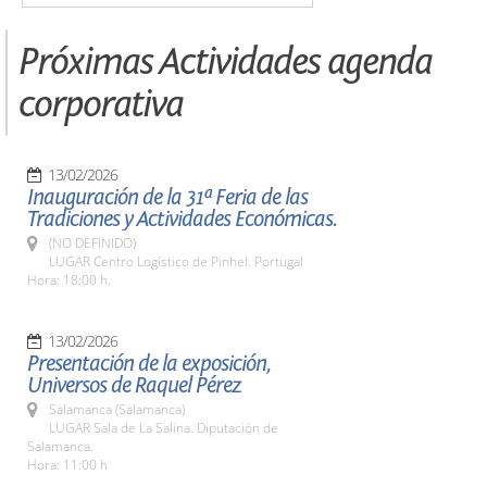
Próximas Actividades agenda
corporativa
13/02/2026
Inauguración de la 31ª Feria de las
Tradiciones y Actividades Económicas.
(NO DEFINIDO)
LUGAR Centro Logístico de Pinhel. Portugal
Hora: 18:00 h.
13/02/2026
Presentación de la exposición,
Universos de Raquel Pérez
Salamanca (Salamanca)
LUGAR Sala de La Salina. Diputación de
Salamanca.
Hora: 11:00 h