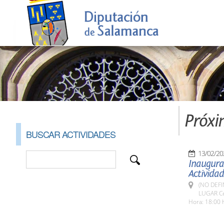
Próxi
BUSCAR ACTIVIDADES
13/02/20
Inaugurac
Activida
(NO DEFI
LUGAR Cen
Hora: 18:00 