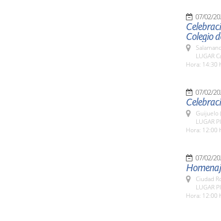
07/02/20
Celebraci
Colegio d
Salamanc
LUGAR Ca
Hora: 14:30 
07/02/20
Celebraci
Guijuelo 
LUGAR Pla
Hora: 12:00 
07/02/20
Homenaje
Ciudad R
LUGAR Pl
Hora: 12:00 