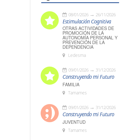
08/01/2026
26/11/2026
Estimulación Cognitiva
OTRAS ACTIVIDADES DE
PROMOCIÓN DE LA
AUTONOMÍA PERSONAL Y
PREVENCIÓN DE LA
DEPENDENCIA
Ledesma
09/01/2026
31/12/2026
Construyendo mi Futuro
FAMILIA
Tamames
09/01/2026
31/12/2026
Construyendo mi Futuro
JUVENTUD
Tamames