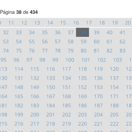
Página
38
de
434
0
11
12
13
14
15
16
17
18
19
20
32
33
34
35
36
37
38
39
40
41
53
54
55
56
57
58
59
60
61
62
74
75
76
77
78
79
80
81
82
83
95
96
97
98
99
100
101
102
103
1
113
114
115
116
117
118
119
120
12
130
131
132
133
134
135
136
137
13
147
148
149
150
151
152
153
154
15
164
165
166
167
168
169
170
171
17
181
182
183
184
185
186
187
188
18
198
199
200
201
202
203
204
205
20
215
216
217
218
219
220
221
222
22