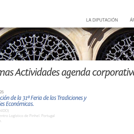
LA DIPUTACIÓN
Á
mas Actividades agenda corporativ
26
ión de la 31ª Feria de las Tradiciones y
des Económicas.
NIDO)
tro Logístico de Pinhel. Portugal
h.