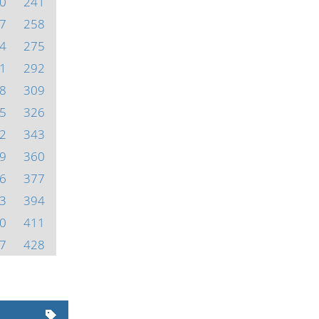
0
241
7
258
4
275
1
292
8
309
5
326
2
343
9
360
6
377
3
394
0
411
7
428