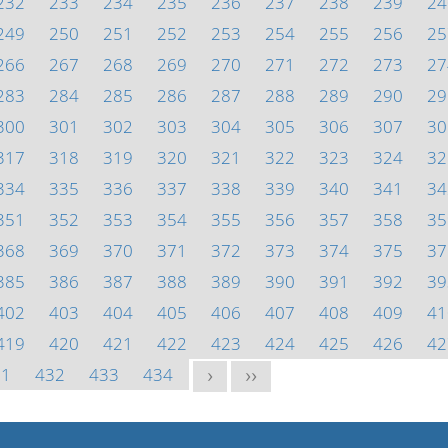
232
233
234
235
236
237
238
239
24
249
250
251
252
253
254
255
256
25
266
267
268
269
270
271
272
273
27
283
284
285
286
287
288
289
290
29
300
301
302
303
304
305
306
307
30
317
318
319
320
321
322
323
324
32
334
335
336
337
338
339
340
341
34
351
352
353
354
355
356
357
358
35
368
369
370
371
372
373
374
375
37
385
386
387
388
389
390
391
392
39
402
403
404
405
406
407
408
409
41
419
420
421
422
423
424
425
426
42
31
432
433
434
>
>>