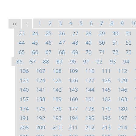
1
2
3
4
5
6
7
8
9
1
<<
<
23
24
25
26
27
28
29
30
31
44
45
46
47
48
49
50
51
52
65
66
67
68
69
70
71
72
73
86
87
88
89
90
91
92
93
94
106
107
108
109
110
111
112
123
124
125
126
127
128
129
140
141
142
143
144
145
146
157
158
159
160
161
162
163
174
175
176
177
178
179
180
191
192
193
194
195
196
197
208
209
210
211
212
213
214