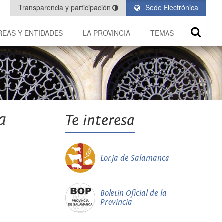
Transparencia y participación
Sede Electrónica
REAS Y ENTIDADES
LA PROVINCIA
TEMAS
a
Te interesa
Lonja de Salamanca
Boletín Oficial de la
Provincia