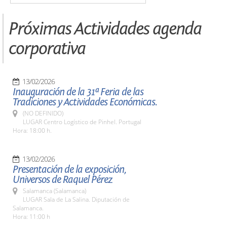
Próximas Actividades agenda
corporativa
13/02/2026
Inauguración de la 31ª Feria de las
Tradiciones y Actividades Económicas.
(NO DEFINIDO)
LUGAR Centro Logístico de Pinhel. Portugal
Hora: 18:00 h.
13/02/2026
Presentación de la exposición,
Universos de Raquel Pérez
Salamanca (Salamanca)
LUGAR Sala de La Salina. Diputación de
Salamanca.
Hora: 11:00 h