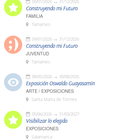
09/01/2026
31/12/2026
Construyendo mi Futuro
FAMILIA
Tamames
09/01/2026
31/12/2026
Construyendo mi Futuro
JUVENTUD
Tamames
08/05/2026
30/08/2026
Exposición Oswaldo Guayasamín
ARTE / EXPOSICIONES
Santa Marta de Tormes
05/06/2026
31/03/2027
Visibilizar lo elegido
EXPOSICIONES
Salamanca