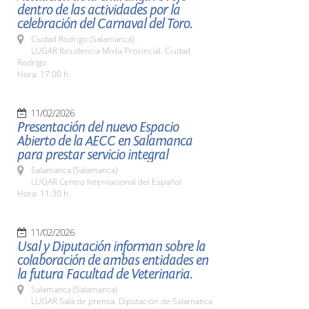
dentro de las actividades por la
celebración del Carnaval del Toro.
Ciudad Rodrigo (Salamanca)
LUGAR Residencia Mixta Provincial. Ciudad
Rodrigo
Hora: 17:00 h.
11/02/2026
Presentación del nuevo Espacio
Abierto de la AECC en Salamanca
para prestar servicio integral
Salamanca (Salamanca)
LUGAR Centro Internacional del Español
Hora: 11:30 h.
11/02/2026
Usal y Diputación informan sobre la
colaboración de ambas entidades en
la futura Facultad de Veterinaria.
Salamanca (Salamanca)
LUGAR Sala de prensa. Diputación de Salamanca