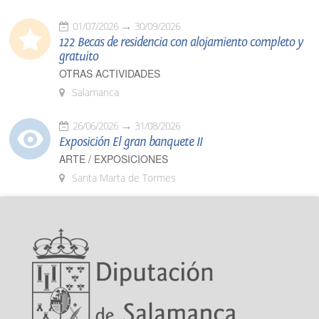
01/07/2026
30/09/2026
122 Becas de residencia con alojamiento completo y
gratuito
OTRAS ACTIVIDADES
Salamanca
26/06/2026
31/08/2026
Exposición El gran banquete II
ARTE / EXPOSICIONES
Santa Marta de Tormes