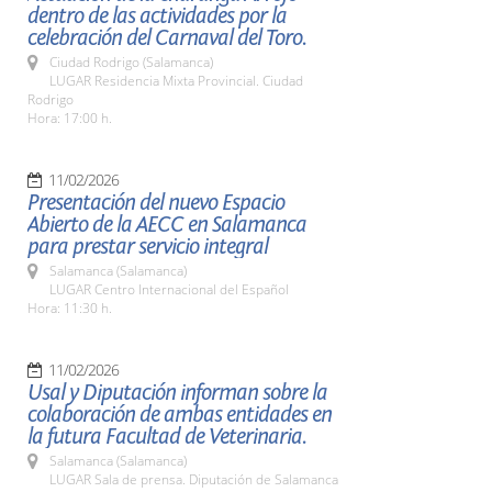
dentro de las actividades por la
celebración del Carnaval del Toro.
Ciudad Rodrigo (Salamanca)
LUGAR Residencia Mixta Provincial. Ciudad
Rodrigo
Hora: 17:00 h.
11/02/2026
Presentación del nuevo Espacio
Abierto de la AECC en Salamanca
para prestar servicio integral
Salamanca (Salamanca)
LUGAR Centro Internacional del Español
Hora: 11:30 h.
11/02/2026
Usal y Diputación informan sobre la
colaboración de ambas entidades en
la futura Facultad de Veterinaria.
Salamanca (Salamanca)
LUGAR Sala de prensa. Diputación de Salamanca