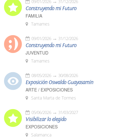
09/01/2026
31/12/2026
Construyendo mi Futuro
FAMILIA
Tamames
09/01/2026
31/12/2026
Construyendo mi Futuro
JUVENTUD
Tamames
08/05/2026
30/08/2026
Exposición Oswaldo Guayasamín
ARTE / EXPOSICIONES
Santa Marta de Tormes
05/06/2026
31/03/2027
Visibilizar lo elegido
EXPOSICIONES
Salamanca