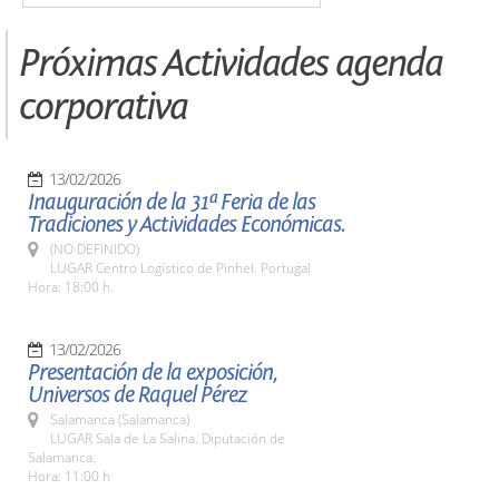
Próximas Actividades agenda
corporativa
13/02/2026
Inauguración de la 31ª Feria de las
Tradiciones y Actividades Económicas.
(NO DEFINIDO)
LUGAR Centro Logístico de Pinhel. Portugal
Hora: 18:00 h.
13/02/2026
Presentación de la exposición,
Universos de Raquel Pérez
Salamanca (Salamanca)
LUGAR Sala de La Salina. Diputación de
Salamanca.
Hora: 11:00 h