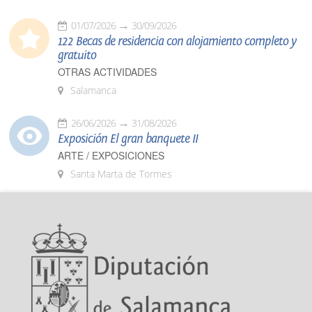
01/07/2026
30/09/2026
122 Becas de residencia con alojamiento completo y
gratuito
OTRAS ACTIVIDADES
Salamanca
26/06/2026
31/08/2026
Exposición El gran banquete II
ARTE / EXPOSICIONES
Santa Marta de Tormes