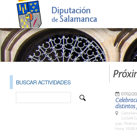
Próxi
BUSCAR ACTIVIDADES
07/02/20
Celebraci
distintos
Castellan
LUGAR Cas
Juan, Pedrosi
Hora: 10:00 