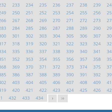
232
233
234
235
236
237
238
239
24
249
250
251
252
253
254
255
256
25
266
267
268
269
270
271
272
273
27
283
284
285
286
287
288
289
290
29
300
301
302
303
304
305
306
307
30
317
318
319
320
321
322
323
324
32
334
335
336
337
338
339
340
341
34
351
352
353
354
355
356
357
358
35
368
369
370
371
372
373
374
375
37
385
386
387
388
389
390
391
392
39
402
403
404
405
406
407
408
409
41
419
420
421
422
423
424
425
426
42
31
432
433
434
>
>>