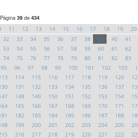
Página
39
de
434
0
11
12
13
14
15
16
17
18
19
20
32
33
34
35
36
37
38
39
40
41
53
54
55
56
57
58
59
60
61
62
74
75
76
77
78
79
80
81
82
83
95
96
97
98
99
100
101
102
103
1
113
114
115
116
117
118
119
120
12
130
131
132
133
134
135
136
137
13
147
148
149
150
151
152
153
154
15
164
165
166
167
168
169
170
171
17
181
182
183
184
185
186
187
188
18
198
199
200
201
202
203
204
205
20
215
216
217
218
219
220
221
222
22