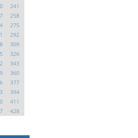
0
241
7
258
4
275
1
292
8
309
5
326
2
343
9
360
6
377
3
394
0
411
7
428