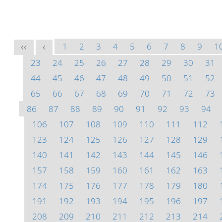
1
2
3
4
5
6
7
8
9
1
<<
<
23
24
25
26
27
28
29
30
31
44
45
46
47
48
49
50
51
52
65
66
67
68
69
70
71
72
73
86
87
88
89
90
91
92
93
94
106
107
108
109
110
111
112
123
124
125
126
127
128
129
140
141
142
143
144
145
146
157
158
159
160
161
162
163
174
175
176
177
178
179
180
191
192
193
194
195
196
197
208
209
210
211
212
213
214