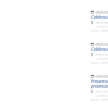
03/02/20
Celebraci
Santa Ma
LUGAR Sa
Hora: 12:00 
03/02/20
Celebraci
Babilafue
LUGAR Ba
Hora: 12:00 
03/02/20
Presentac
Salamanc
LUGAR Sa
Hora: 11:00 