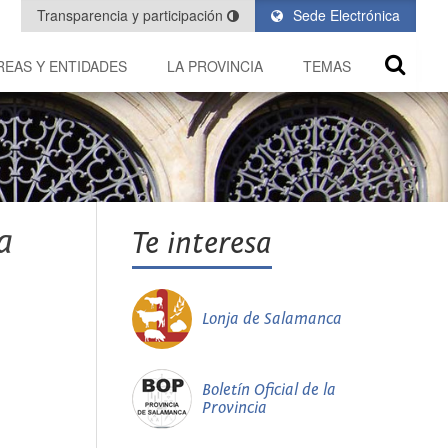
Transparencia y participación
Sede Electrónica
REAS Y ENTIDADES
LA PROVINCIA
TEMAS
a
Te interesa
Lonja de Salamanca
Boletín Oficial de la
Provincia