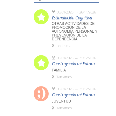
08/01/2026
26/11/2026
Estimulación Cognitiva
OTRAS ACTIVIDADES DE
PROMOCIÓN DE LA
AUTONOMÍA PERSONAL Y
PREVENCIÓN DE LA
DEPENDENCIA
Ledesma
09/01/2026
31/12/2026
Construyendo mi Futuro
FAMILIA
Tamames
09/01/2026
31/12/2026
Construyendo mi Futuro
JUVENTUD
Tamames