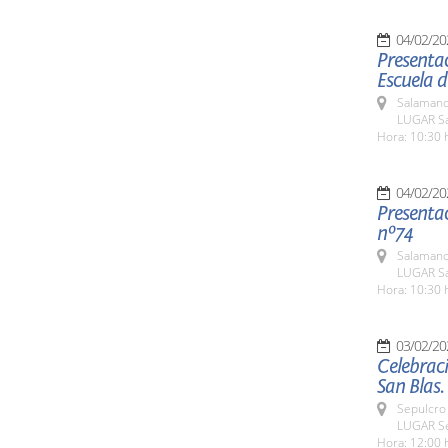
04/02/20
Presentac
Escuela 
Salamanc
LUGAR Sa
Hora: 10:30 
04/02/20
Presentac
nº74
Salamanc
LUGAR Sa
Hora: 10:30 
03/02/20
Celebraci
San Blas.
Sepulcro 
LUGAR Se
Hora: 12:00 