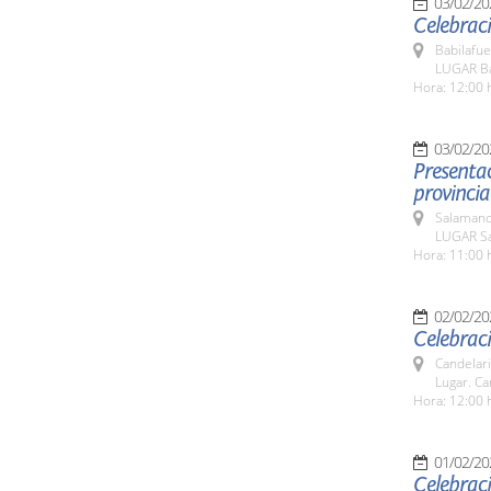
03/02/20
Celebraci
Babilafue
LUGAR Ba
Hora: 12:00 
03/02/20
Presentac
Salamanc
LUGAR Sa
Hora: 11:00 
02/02/20
Celebraci
Candelar
Lugar. Ca
Hora: 12:00 
01/02/20
Celebrac