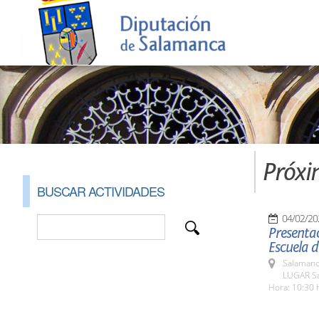
Próxi
BUSCAR ACTIVIDADES
04/02/20
Presentac
Escuela 
Salamanc
LUGAR Sa
Hora: 10:30 