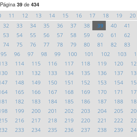
Página
39
de
434
0
11
12
13
14
15
16
17
18
19
20
32
33
34
35
36
37
38
39
40
41
53
54
55
56
57
58
59
60
61
62
74
75
76
77
78
79
80
81
82
83
95
96
97
98
99
100
101
102
103
1
113
114
115
116
117
118
119
120
12
130
131
132
133
134
135
136
137
13
147
148
149
150
151
152
153
154
15
164
165
166
167
168
169
170
171
17
181
182
183
184
185
186
187
188
18
198
199
200
201
202
203
204
205
20
215
216
217
218
219
220
221
222
22
232
233
234
235
236
237
238
239
24