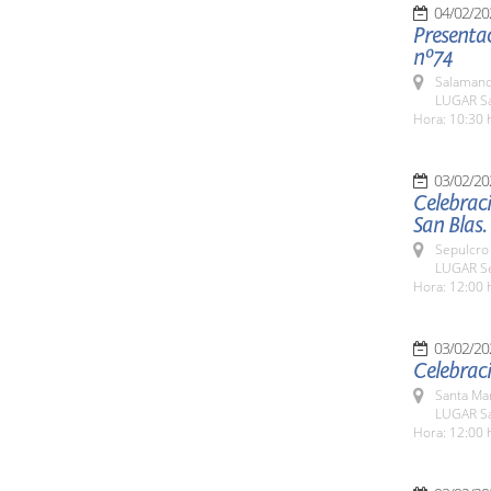
04/02/20
Presentac
nº74
Salamanc
LUGAR Sa
Hora: 10:30 
03/02/20
Celebraci
San Blas.
Sepulcro 
LUGAR Se
Hora: 12:00 
03/02/20
Celebraci
Santa Ma
LUGAR Sa
Hora: 12:00 