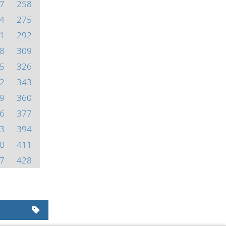
7
258
4
275
1
292
8
309
5
326
2
343
9
360
6
377
3
394
0
411
7
428