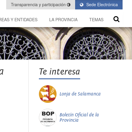
Transparencia y participación
Sede Electrónica
REAS Y ENTIDADES
LA PROVINCIA
TEMAS
a
Te interesa
Lonja de Salamanca
Boletín Oficial de la
Provincia