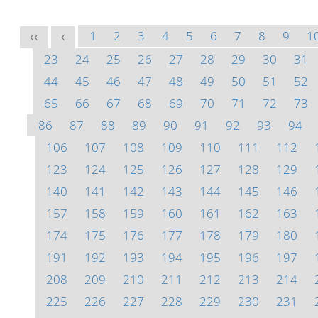
1
2
3
4
5
6
7
8
9
1
<<
<
23
24
25
26
27
28
29
30
31
44
45
46
47
48
49
50
51
52
65
66
67
68
69
70
71
72
73
86
87
88
89
90
91
92
93
94
106
107
108
109
110
111
112
123
124
125
126
127
128
129
140
141
142
143
144
145
146
157
158
159
160
161
162
163
174
175
176
177
178
179
180
191
192
193
194
195
196
197
208
209
210
211
212
213
214
225
226
227
228
229
230
231