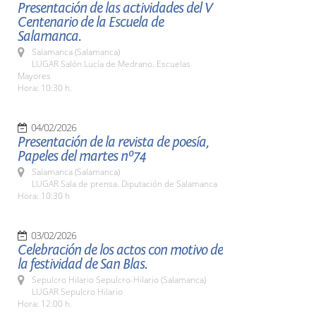
Presentación de las actividades del V
Centenario de la Escuela de
Salamanca.
Salamanca (Salamanca)
LUGAR Salón Lucía de Medrano. Escuelas
Mayores
Hora: 10:30 h.
04/02/2026
Presentación de la revista de poesía,
Papeles del martes nº74
Salamanca (Salamanca)
LUGAR Sala de prensa. Diputación de Salamanca
Hora: 10:30 h
03/02/2026
Celebración de los actos con motivo de
la festividad de San Blas.
Sepulcro Hilario Sepulcro-Hilario (Salamanca)
LUGAR Sepulcro Hilario
Hora: 12:00 h.