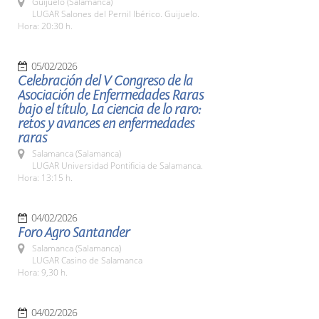
Guijuelo (Salamanca)
LUGAR Salones del Pernil Ibérico. Guijuelo.
Hora: 20:30 h.
05/02/2026
Celebración del V Congreso de la
Asociación de Enfermedades Raras
bajo el título, La ciencia de lo raro:
retos y avances en enfermedades
raras
Salamanca (Salamanca)
LUGAR Universidad Pontificia de Salamanca.
Hora: 13:15 h.
04/02/2026
Foro Agro Santander
Salamanca (Salamanca)
LUGAR Casino de Salamanca
Hora: 9,30 h.
04/02/2026