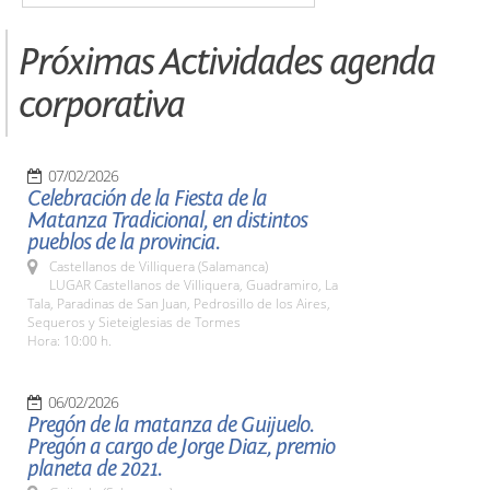
Próximas Actividades agenda
corporativa
07/02/2026
Celebración de la Fiesta de la
Matanza Tradicional, en distintos
pueblos de la provincia.
Castellanos de Villiquera (Salamanca)
LUGAR Castellanos de Villiquera, Guadramiro, La
Tala, Paradinas de San Juan, Pedrosillo de los Aires,
Sequeros y Sieteiglesias de Tormes
Hora: 10:00 h.
06/02/2026
Pregón de la matanza de Guijuelo.
Pregón a cargo de Jorge Diaz, premio
planeta de 2021.