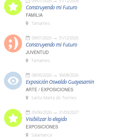
09/01/2026
31/12/2026
Construyendo mi Futuro
FAMILIA
Tamames
09/01/2026
31/12/2026
Construyendo mi Futuro
JUVENTUD
Tamames
08/05/2026
30/08/2026
Exposición Oswaldo Guayasamín
ARTE / EXPOSICIONES
Santa Marta de Tormes
05/06/2026
31/03/2027
Visibilizar lo elegido
EXPOSICIONES
Salamanca