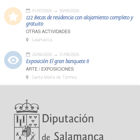
01/07/2026
30/09/2026
122 Becas de residencia con alojamiento completo y
gratuito
OTRAS ACTIVIDADES
Salamanca
26/06/2026
31/08/2026
Exposición El gran banquete II
ARTE / EXPOSICIONES
Santa Marta de Tormes