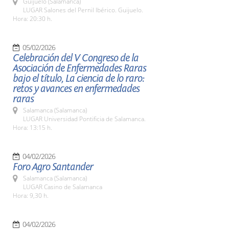
Guijuelo (Salamanca)
LUGAR Salones del Pernil Ibérico. Guijuelo.
Hora: 20:30 h.
05/02/2026
Celebración del V Congreso de la
Asociación de Enfermedades Raras
bajo el título, La ciencia de lo raro:
retos y avances en enfermedades
raras
Salamanca (Salamanca)
LUGAR Universidad Pontificia de Salamanca.
Hora: 13:15 h.
04/02/2026
Foro Agro Santander
Salamanca (Salamanca)
LUGAR Casino de Salamanca
Hora: 9,30 h.
04/02/2026