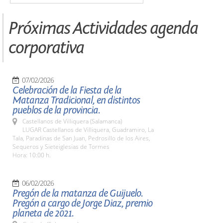
Próximas Actividades agenda
corporativa
07/02/2026
Celebración de la Fiesta de la
Matanza Tradicional, en distintos
pueblos de la provincia.
Castellanos de Villiquera (Salamanca)
LUGAR Castellanos de Villiquera, Guadramiro, La
Tala, Paradinas de San Juan, Pedrosillo de los Aires,
Sequeros y Sieteiglesias de Tormes
Hora: 10:00 h.
06/02/2026
Pregón de la matanza de Guijuelo.
Pregón a cargo de Jorge Diaz, premio
planeta de 2021.