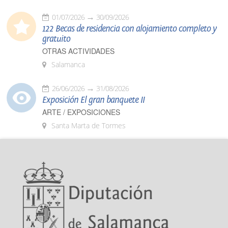
01/07/2026
30/09/2026
122 Becas de residencia con alojamiento completo y
gratuito
OTRAS ACTIVIDADES
Salamanca
26/06/2026
31/08/2026
Exposición El gran banquete II
ARTE / EXPOSICIONES
Santa Marta de Tormes