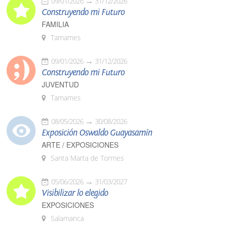
09/01/2026
31/12/2026
Construyendo mi Futuro
FAMILIA
Tamames
09/01/2026
31/12/2026
Construyendo mi Futuro
JUVENTUD
Tamames
08/05/2026
30/08/2026
Exposición Oswaldo Guayasamín
ARTE / EXPOSICIONES
Santa Marta de Tormes
05/06/2026
31/03/2027
Visibilizar lo elegido
EXPOSICIONES
Salamanca