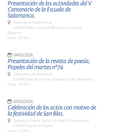
Presentación de las actividades del V
Centenario de la Escuela de
Salamanca.
Salamanca (Salamanca)
LUGAR Salón Lucía de Medrano. Escuelas
Mayores
Hora: 10:30 h.
04/02/2026
Presentación de la revista de poesía,
Papeles del martes nº74
Salamanca (Salamanca)
LUGAR Sala de prensa. Diputación de Salamanca
Hora: 10:30 h
03/02/2026
Celebración de los actos con motivo de
la festividad de San Blas.
Sepulcro Hilario Sepulcro-Hilario (Salamanca)
LUGAR Sepulcro Hilario
Hora: 12:00 h.