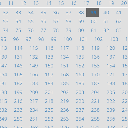
0
11
12
13
14
15
16
17
18
19
20
32
33
34
35
36
37
38
39
40
41
53
54
55
56
57
58
59
60
61
62
74
75
76
77
78
79
80
81
82
83
95
96
97
98
99
100
101
102
103
1
113
114
115
116
117
118
119
120
12
130
131
132
133
134
135
136
137
13
147
148
149
150
151
152
153
154
15
164
165
166
167
168
169
170
171
17
181
182
183
184
185
186
187
188
18
198
199
200
201
202
203
204
205
20
215
216
217
218
219
220
221
222
22
232
233
234
235
236
237
238
239
24
249
250
251
252
253
254
255
256
25
266
267
268
269
270
271
272
273
27