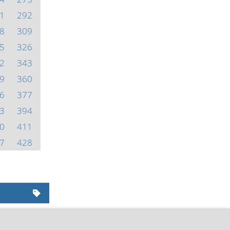
1
292
8
309
5
326
2
343
9
360
6
377
3
394
0
411
7
428