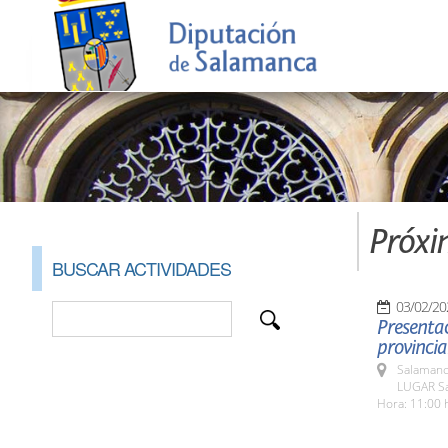
Próxi
BUSCAR ACTIVIDADES
03/02/20
Presentac
Salamanc
LUGAR Sa
Hora: 11:00 