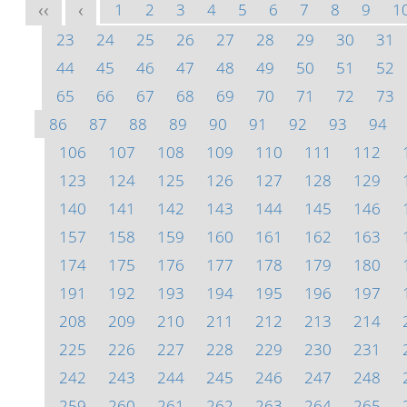
1
2
3
4
5
6
7
8
9
1
<<
<
23
24
25
26
27
28
29
30
31
44
45
46
47
48
49
50
51
52
65
66
67
68
69
70
71
72
73
86
87
88
89
90
91
92
93
94
106
107
108
109
110
111
112
123
124
125
126
127
128
129
140
141
142
143
144
145
146
157
158
159
160
161
162
163
174
175
176
177
178
179
180
191
192
193
194
195
196
197
208
209
210
211
212
213
214
225
226
227
228
229
230
231
242
243
244
245
246
247
248
259
260
261
262
263
264
265