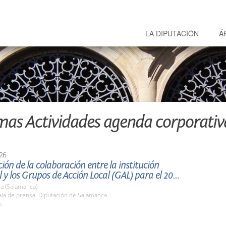
LA DIPUTACIÓN
Á
mas Actividades agenda corporativ
26
ión de la colaboración entre la institución
provincial y los Grupos de Acción Local (GAL) para el 2026.
a (Salamanca)
la de prensa. Diputación de Salamanca
h.