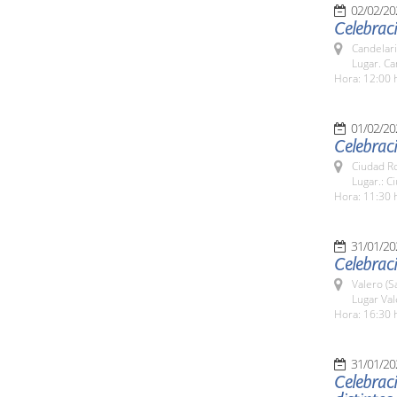
02/02/20
Celebraci
Candelar
Lugar. Ca
Hora: 12:00 
01/02/20
Celebrac
Ciudad R
Lugar.: C
Hora: 11:30 
31/01/20
Celebraci
Valero (S
Lugar Val
Hora: 16:30 
31/01/20
Celebraci