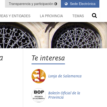
Transparencia y participación
Sede Electrónica
REAS Y ENTIDADES
LA PROVINCIA
TEMAS
a
Te interesa
Lonja de Salamanca
Boletín Oficial de la
Provincia