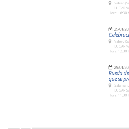
Valero (S
LUGAR Va
Hora: 16:30 
29/01/20
Celebraci
Valero (S
LUGAR Va
Hora: 12:30 
29/01/20
Rueda de 
que se pr
Salamanc
LUGAR Sa
Hora: 11:30 