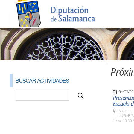
Próxi
BUSCAR ACTIVIDADES
04/02/20
Presentac
Escuela 
Salamanc
LUGAR Sa
Hora: 10:30 