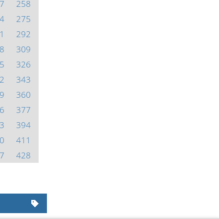
7
258
4
275
1
292
8
309
5
326
2
343
9
360
6
377
3
394
0
411
7
428