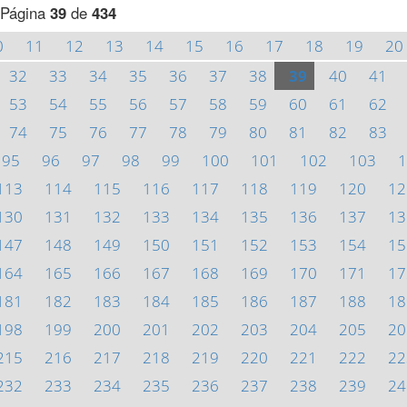
Página
39
de
434
0
11
12
13
14
15
16
17
18
19
20
32
33
34
35
36
37
38
39
40
41
53
54
55
56
57
58
59
60
61
62
74
75
76
77
78
79
80
81
82
83
95
96
97
98
99
100
101
102
103
1
113
114
115
116
117
118
119
120
12
130
131
132
133
134
135
136
137
13
147
148
149
150
151
152
153
154
15
164
165
166
167
168
169
170
171
17
181
182
183
184
185
186
187
188
18
198
199
200
201
202
203
204
205
20
215
216
217
218
219
220
221
222
22
232
233
234
235
236
237
238
239
24