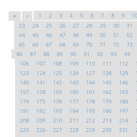
1
2
3
4
5
6
7
8
9
1
<<
<
23
24
25
26
27
28
29
30
31
44
45
46
47
48
49
50
51
52
65
66
67
68
69
70
71
72
73
86
87
88
89
90
91
92
93
94
106
107
108
109
110
111
112
123
124
125
126
127
128
129
140
141
142
143
144
145
146
157
158
159
160
161
162
163
174
175
176
177
178
179
180
191
192
193
194
195
196
197
208
209
210
211
212
213
214
225
226
227
228
229
230
231