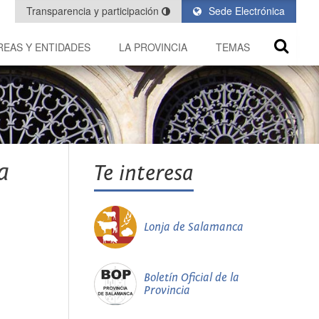
Transparencia y participación
Sede Electrónica
REAS Y ENTIDADES
LA PROVINCIA
TEMAS
a
Te interesa
Lonja de Salamanca
Boletín Oficial de la
Provincia