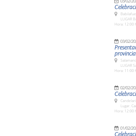
03/02/20
Celebraci
Babilafue
LUGAR Ba
Hora: 12:00 
03/02/20
Presentac
Salamanc
LUGAR Sa
Hora: 11:00 
02/02/20
Celebraci
Candelar
Lugar. Ca
Hora: 12:00 
01/02/20
Celebrac