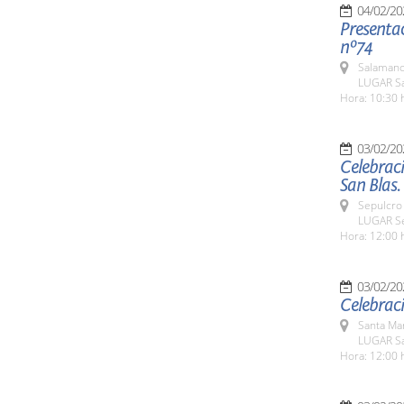
04/02/20
Presentac
nº74
Salamanc
LUGAR Sa
Hora: 10:30 
03/02/20
Celebraci
San Blas.
Sepulcro 
LUGAR Se
Hora: 12:00 
03/02/20
Celebraci
Santa Ma
LUGAR Sa
Hora: 12:00 