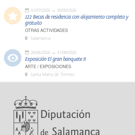
01/07/2026
30/09/2026
122 Becas de residencia con alojamiento completo y
gratuito
OTRAS ACTIVIDADES
Salamanca
26/06/2026
31/08/2026
Exposición El gran banquete II
ARTE / EXPOSICIONES
Santa Marta de Tormes