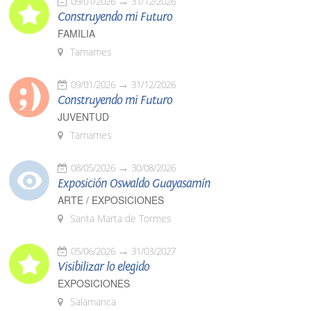
09/01/2026
31/12/2026
Construyendo mi Futuro
FAMILIA
Tamames
09/01/2026
31/12/2026
Construyendo mi Futuro
JUVENTUD
Tamames
08/05/2026
30/08/2026
Exposición Oswaldo Guayasamín
ARTE / EXPOSICIONES
Santa Marta de Tormes
05/06/2026
31/03/2027
Visibilizar lo elegido
EXPOSICIONES
Salamanca