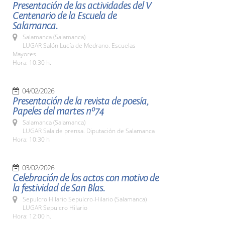
Presentación de las actividades del V
Centenario de la Escuela de
Salamanca.
Salamanca (Salamanca)
LUGAR Salón Lucía de Medrano. Escuelas
Mayores
Hora: 10:30 h.
04/02/2026
Presentación de la revista de poesía,
Papeles del martes nº74
Salamanca (Salamanca)
LUGAR Sala de prensa. Diputación de Salamanca
Hora: 10:30 h
03/02/2026
Celebración de los actos con motivo de
la festividad de San Blas.
Sepulcro Hilario Sepulcro-Hilario (Salamanca)
LUGAR Sepulcro Hilario
Hora: 12:00 h.