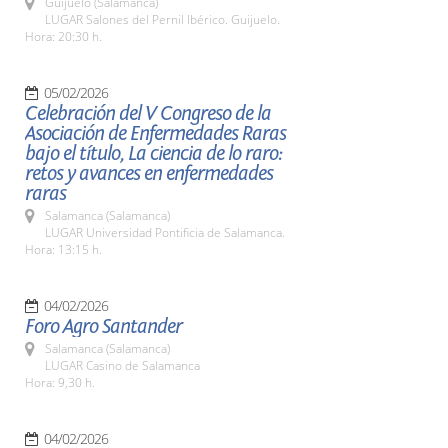
Guijuelo (Salamanca)
LUGAR Salones del Pernil Ibérico. Guijuelo.
Hora: 20:30 h.
05/02/2026
Celebración del V Congreso de la
Asociación de Enfermedades Raras
bajo el título, La ciencia de lo raro:
retos y avances en enfermedades
raras
Salamanca (Salamanca)
LUGAR Universidad Pontificia de Salamanca.
Hora: 13:15 h.
04/02/2026
Foro Agro Santander
Salamanca (Salamanca)
LUGAR Casino de Salamanca
Hora: 9,30 h.
04/02/2026