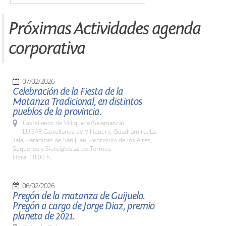
Próximas Actividades agenda
corporativa
07/02/2026
Celebración de la Fiesta de la
Matanza Tradicional, en distintos
pueblos de la provincia.
Castellanos de Villiquera (Salamanca)
LUGAR Castellanos de Villiquera, Guadramiro, La
Tala, Paradinas de San Juan, Pedrosillo de los Aires,
Sequeros y Sieteiglesias de Tormes
Hora: 10:00 h.
06/02/2026
Pregón de la matanza de Guijuelo.
Pregón a cargo de Jorge Diaz, premio
planeta de 2021.