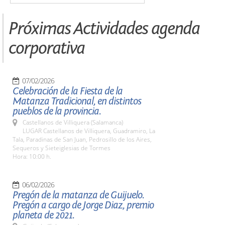
Próximas Actividades agenda
corporativa
07/02/2026
Celebración de la Fiesta de la
Matanza Tradicional, en distintos
pueblos de la provincia.
Castellanos de Villiquera (Salamanca)
LUGAR Castellanos de Villiquera, Guadramiro, La
Tala, Paradinas de San Juan, Pedrosillo de los Aires,
Sequeros y Sieteiglesias de Tormes
Hora: 10:00 h.
06/02/2026
Pregón de la matanza de Guijuelo.
Pregón a cargo de Jorge Diaz, premio
planeta de 2021.