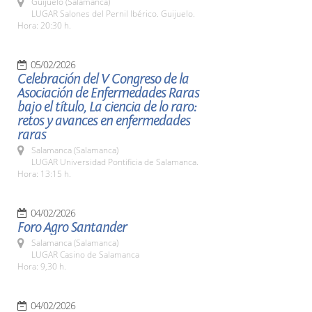
Guijuelo (Salamanca)
LUGAR Salones del Pernil Ibérico. Guijuelo.
Hora: 20:30 h.
05/02/2026
Celebración del V Congreso de la
Asociación de Enfermedades Raras
bajo el título, La ciencia de lo raro:
retos y avances en enfermedades
raras
Salamanca (Salamanca)
LUGAR Universidad Pontificia de Salamanca.
Hora: 13:15 h.
04/02/2026
Foro Agro Santander
Salamanca (Salamanca)
LUGAR Casino de Salamanca
Hora: 9,30 h.
04/02/2026