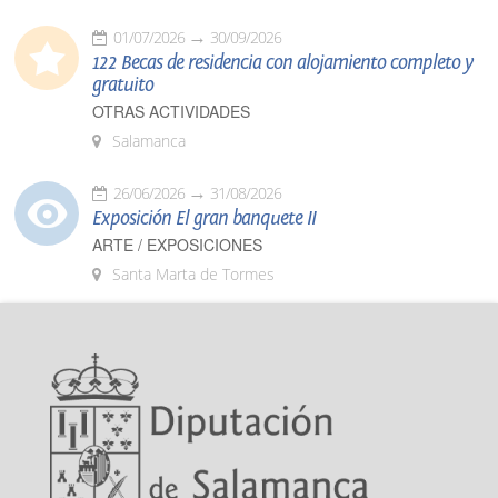
01/07/2026
30/09/2026
122 Becas de residencia con alojamiento completo y
gratuito
OTRAS ACTIVIDADES
Salamanca
26/06/2026
31/08/2026
Exposición El gran banquete II
ARTE / EXPOSICIONES
Santa Marta de Tormes