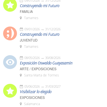
09/01/2026
31/12/2026
Construyendo mi Futuro
FAMILIA
Tamames
09/01/2026
31/12/2026
Construyendo mi Futuro
JUVENTUD
Tamames
08/05/2026
30/08/2026
Exposición Oswaldo Guayasamín
ARTE / EXPOSICIONES
Santa Marta de Tormes
05/06/2026
31/03/2027
Visibilizar lo elegido
EXPOSICIONES
Salamanca