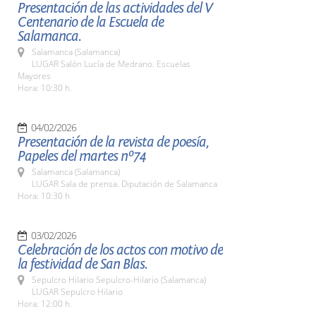
Presentación de las actividades del V
Centenario de la Escuela de
Salamanca.
Salamanca (Salamanca)
LUGAR Salón Lucía de Medrano. Escuelas
Mayores
Hora: 10:30 h.
04/02/2026
Presentación de la revista de poesía,
Papeles del martes nº74
Salamanca (Salamanca)
LUGAR Sala de prensa. Diputación de Salamanca
Hora: 10:30 h
03/02/2026
Celebración de los actos con motivo de
la festividad de San Blas.
Sepulcro Hilario Sepulcro-Hilario (Salamanca)
LUGAR Sepulcro Hilario
Hora: 12:00 h.