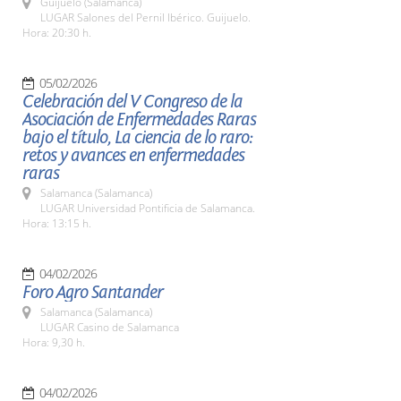
Guijuelo (Salamanca)
LUGAR Salones del Pernil Ibérico. Guijuelo.
Hora: 20:30 h.
05/02/2026
Celebración del V Congreso de la
Asociación de Enfermedades Raras
bajo el título, La ciencia de lo raro:
retos y avances en enfermedades
raras
Salamanca (Salamanca)
LUGAR Universidad Pontificia de Salamanca.
Hora: 13:15 h.
04/02/2026
Foro Agro Santander
Salamanca (Salamanca)
LUGAR Casino de Salamanca
Hora: 9,30 h.
04/02/2026