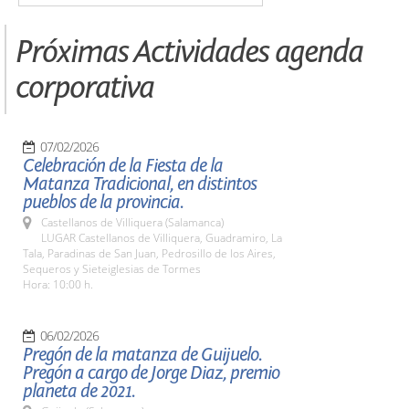
Próximas Actividades agenda
corporativa
07/02/2026
Celebración de la Fiesta de la
Matanza Tradicional, en distintos
pueblos de la provincia.
Castellanos de Villiquera (Salamanca)
LUGAR Castellanos de Villiquera, Guadramiro, La
Tala, Paradinas de San Juan, Pedrosillo de los Aires,
Sequeros y Sieteiglesias de Tormes
Hora: 10:00 h.
06/02/2026
Pregón de la matanza de Guijuelo.
Pregón a cargo de Jorge Diaz, premio
planeta de 2021.