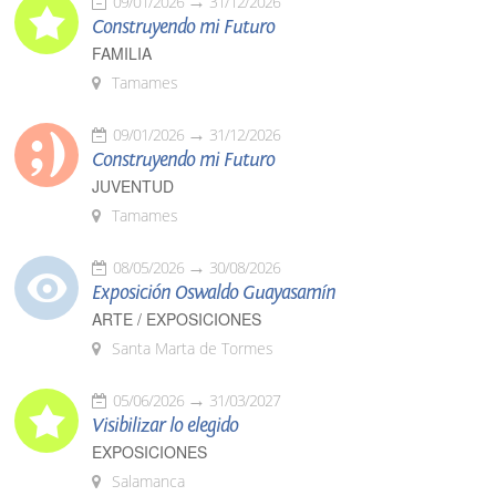
09/01/2026
31/12/2026
Construyendo mi Futuro
FAMILIA
Tamames
09/01/2026
31/12/2026
Construyendo mi Futuro
JUVENTUD
Tamames
08/05/2026
30/08/2026
Exposición Oswaldo Guayasamín
ARTE / EXPOSICIONES
Santa Marta de Tormes
05/06/2026
31/03/2027
Visibilizar lo elegido
EXPOSICIONES
Salamanca