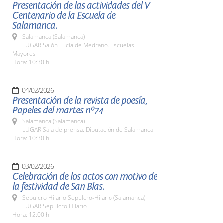
Presentación de las actividades del V
Centenario de la Escuela de
Salamanca.
Salamanca (Salamanca)
LUGAR Salón Lucía de Medrano. Escuelas
Mayores
Hora: 10:30 h.
04/02/2026
Presentación de la revista de poesía,
Papeles del martes nº74
Salamanca (Salamanca)
LUGAR Sala de prensa. Diputación de Salamanca
Hora: 10:30 h
03/02/2026
Celebración de los actos con motivo de
la festividad de San Blas.
Sepulcro Hilario Sepulcro-Hilario (Salamanca)
LUGAR Sepulcro Hilario
Hora: 12:00 h.