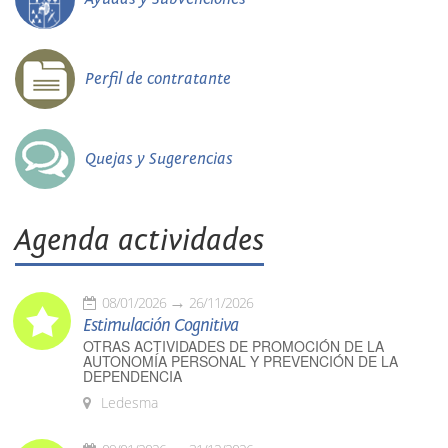
Perfil de contratante
Quejas y Sugerencias
Agenda actividades
08/01/2026
26/11/2026
Estimulación Cognitiva
OTRAS ACTIVIDADES DE PROMOCIÓN DE LA
AUTONOMÍA PERSONAL Y PREVENCIÓN DE LA
DEPENDENCIA
Ledesma