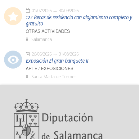
01/07/2026
30/09/2026
122 Becas de residencia con alojamiento completo y
gratuito
OTRAS ACTIVIDADES
Salamanca
26/06/2026
31/08/2026
Exposición El gran banquete II
ARTE / EXPOSICIONES
Santa Marta de Tormes