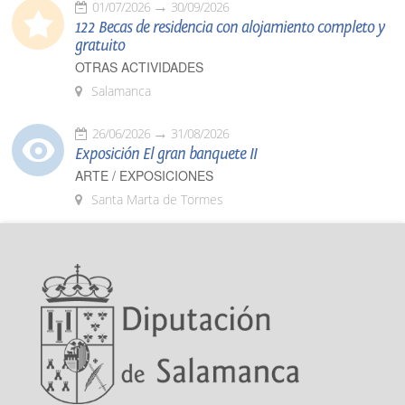
01/07/2026
30/09/2026
122 Becas de residencia con alojamiento completo y
gratuito
OTRAS ACTIVIDADES
Salamanca
26/06/2026
31/08/2026
Exposición El gran banquete II
ARTE / EXPOSICIONES
Santa Marta de Tormes