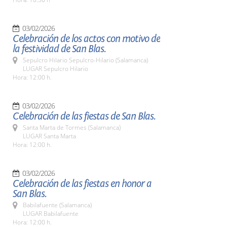
03/02/2026
Celebración de los actos con motivo de
la festividad de San Blas.
Sepulcro Hilario Sepulcro-Hilario (Salamanca)
LUGAR Sepulcro Hilario
Hora: 12:00 h.
03/02/2026
Celebración de las fiestas de San Blas.
Santa Marta de Tormes (Salamanca)
LUGAR Santa Marta
Hora: 12:00 h.
03/02/2026
Celebración de las fiestas en honor a
San Blas.
Babilafuente (Salamanca)
LUGAR Babilafuente
Hora: 12:00 h.