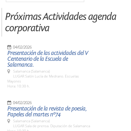
Próximas Actividades agenda
corporativa
04/02/2026
Presentación de las actividades del V
Centenario de la Escuela de
Salamanca.
Salamanca (Salamanca)
LUGAR Salón Lucía de Medrano. Escuelas
Mayores
Hora: 10:30 h.
04/02/2026
Presentación de la revista de poesía,
Papeles del martes nº74
Salamanca (Salamanca)
LUGAR Sala de prensa. Diputación de Salamanca
Hora: 10:30 h