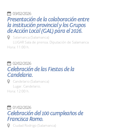
03/02/2026
Presentación de la colaboración entre
la institución provincial y los Grupos
de Acción Local (GAL) para el 2026.
Salamanca (Salamanca)
LUGAR Sala de prensa. Diputación de Salamanca
Hora: 11:00 h.
02/02/2026
Celebración de las Fiestas de la
Candelaria.
Candelario (Salamanca)
Lugar. Candelario.
Hora: 12:00 h.
01/02/2026
Celebración del 100 cumpleaños de
Francisca Romo.
Ciudad Rodrigo (Salamanca)