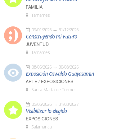
FAMILIA
Tamames
09/01/2026
31/12/2026
Construyendo mi Futuro
JUVENTUD
Tamames
08/05/2026
30/08/2026
Exposición Oswaldo Guayasamín
ARTE / EXPOSICIONES
Santa Marta de Tormes
05/06/2026
31/03/2027
Visibilizar lo elegido
EXPOSICIONES
Salamanca