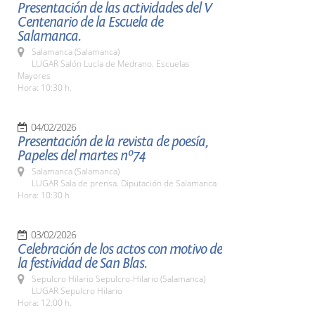
Presentación de las actividades del V
Centenario de la Escuela de
Salamanca.
Salamanca (Salamanca)
LUGAR Salón Lucía de Medrano. Escuelas
Mayores
Hora: 10:30 h.
04/02/2026
Presentación de la revista de poesía,
Papeles del martes nº74
Salamanca (Salamanca)
LUGAR Sala de prensa. Diputación de Salamanca
Hora: 10:30 h
03/02/2026
Celebración de los actos con motivo de
la festividad de San Blas.
Sepulcro Hilario Sepulcro-Hilario (Salamanca)
LUGAR Sepulcro Hilario
Hora: 12:00 h.