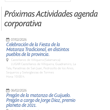
Próximas Actividades agenda
corporativa
07/02/2026
Celebración de la Fiesta de la
Matanza Tradicional, en distintos
pueblos de la provincia.
Castellanos de Villiquera (Salamanca)
LUGAR Castellanos de Villiquera, Guadramiro, La
Tala, Paradinas de San Juan, Pedrosillo de los Aires,
Sequeros y Sieteiglesias de Tormes
Hora: 10:00 h.
06/02/2026
Pregón de la matanza de Guijuelo.
Pregón a cargo de Jorge Diaz, premio
planeta de 2021.