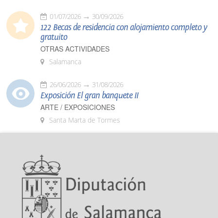
01/07/2026
30/09/2026
122 Becas de residencia con alojamiento completo y
gratuito
OTRAS ACTIVIDADES
Salamanca
26/06/2026
31/08/2026
Exposición El gran banquete II
ARTE / EXPOSICIONES
Santa Marta de Tormes