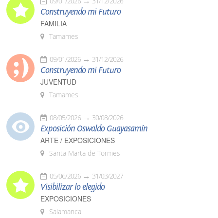
09/01/2026
31/12/2026
Construyendo mi Futuro
FAMILIA
Tamames
09/01/2026
31/12/2026
Construyendo mi Futuro
JUVENTUD
Tamames
08/05/2026
30/08/2026
Exposición Oswaldo Guayasamín
ARTE / EXPOSICIONES
Santa Marta de Tormes
05/06/2026
31/03/2027
Visibilizar lo elegido
EXPOSICIONES
Salamanca