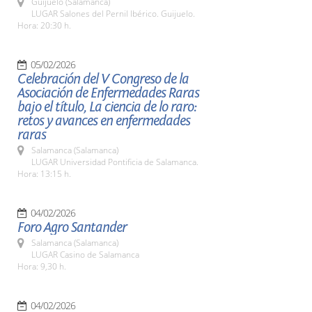
Guijuelo (Salamanca)
LUGAR Salones del Pernil Ibérico. Guijuelo.
Hora: 20:30 h.
05/02/2026
Celebración del V Congreso de la
Asociación de Enfermedades Raras
bajo el título, La ciencia de lo raro:
retos y avances en enfermedades
raras
Salamanca (Salamanca)
LUGAR Universidad Pontificia de Salamanca.
Hora: 13:15 h.
04/02/2026
Foro Agro Santander
Salamanca (Salamanca)
LUGAR Casino de Salamanca
Hora: 9,30 h.
04/02/2026