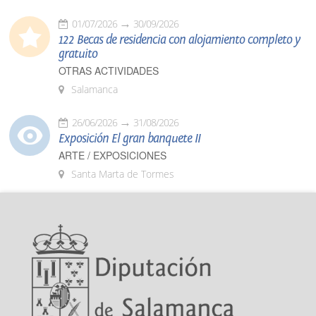
01/07/2026
30/09/2026
122 Becas de residencia con alojamiento completo y
gratuito
OTRAS ACTIVIDADES
Salamanca
26/06/2026
31/08/2026
Exposición El gran banquete II
ARTE / EXPOSICIONES
Santa Marta de Tormes