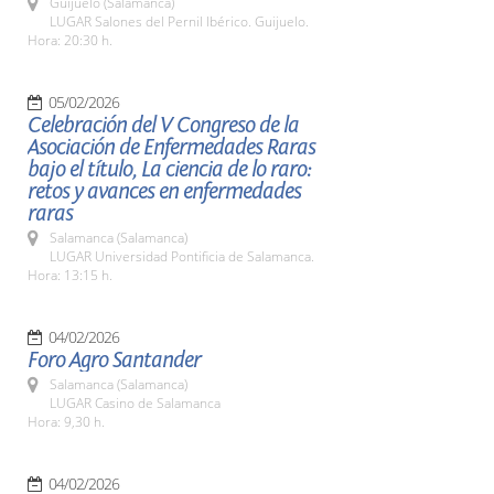
Guijuelo (Salamanca)
LUGAR Salones del Pernil Ibérico. Guijuelo.
Hora: 20:30 h.
05/02/2026
Celebración del V Congreso de la
Asociación de Enfermedades Raras
bajo el título, La ciencia de lo raro:
retos y avances en enfermedades
raras
Salamanca (Salamanca)
LUGAR Universidad Pontificia de Salamanca.
Hora: 13:15 h.
04/02/2026
Foro Agro Santander
Salamanca (Salamanca)
LUGAR Casino de Salamanca
Hora: 9,30 h.
04/02/2026