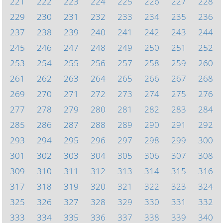
221
222
223
224
225
226
227
228
229
230
231
232
233
234
235
236
237
238
239
240
241
242
243
244
245
246
247
248
249
250
251
252
253
254
255
256
257
258
259
260
261
262
263
264
265
266
267
268
269
270
271
272
273
274
275
276
277
278
279
280
281
282
283
284
285
286
287
288
289
290
291
292
293
294
295
296
297
298
299
300
301
302
303
304
305
306
307
308
309
310
311
312
313
314
315
316
317
318
319
320
321
322
323
324
325
326
327
328
329
330
331
332
333
334
335
336
337
338
339
340