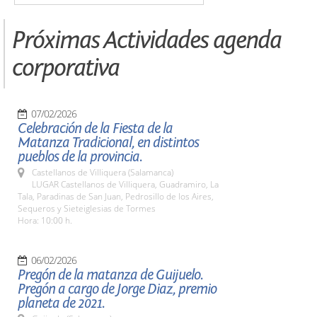
Próximas Actividades agenda
corporativa
07/02/2026
Celebración de la Fiesta de la
Matanza Tradicional, en distintos
pueblos de la provincia.
Castellanos de Villiquera (Salamanca)
LUGAR Castellanos de Villiquera, Guadramiro, La
Tala, Paradinas de San Juan, Pedrosillo de los Aires,
Sequeros y Sieteiglesias de Tormes
Hora: 10:00 h.
06/02/2026
Pregón de la matanza de Guijuelo.
Pregón a cargo de Jorge Diaz, premio
planeta de 2021.