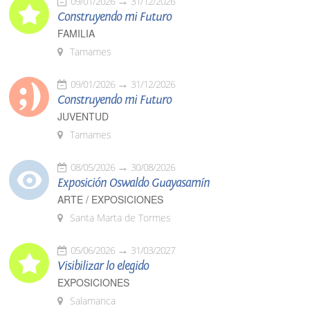
09/01/2026
31/12/2026
Construyendo mi Futuro
FAMILIA
Tamames
09/01/2026
31/12/2026
Construyendo mi Futuro
JUVENTUD
Tamames
08/05/2026
30/08/2026
Exposición Oswaldo Guayasamín
ARTE / EXPOSICIONES
Santa Marta de Tormes
05/06/2026
31/03/2027
Visibilizar lo elegido
EXPOSICIONES
Salamanca