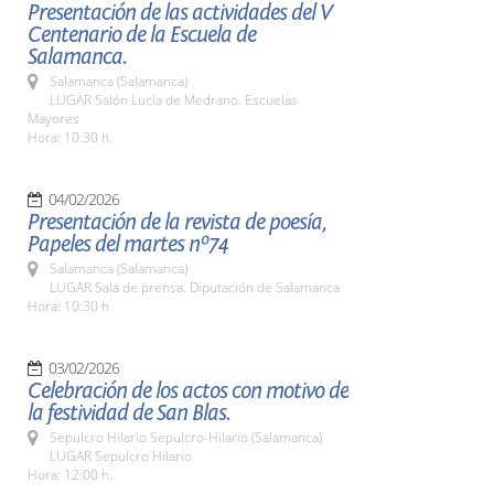
Presentación de las actividades del V
Centenario de la Escuela de
Salamanca.
Salamanca (Salamanca)
LUGAR Salón Lucía de Medrano. Escuelas
Mayores
Hora: 10:30 h.
04/02/2026
Presentación de la revista de poesía,
Papeles del martes nº74
Salamanca (Salamanca)
LUGAR Sala de prensa. Diputación de Salamanca
Hora: 10:30 h
03/02/2026
Celebración de los actos con motivo de
la festividad de San Blas.
Sepulcro Hilario Sepulcro-Hilario (Salamanca)
LUGAR Sepulcro Hilario
Hora: 12:00 h.