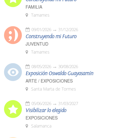
FAMILIA
Tamames
09/01/2026
31/12/2026
Construyendo mi Futuro
JUVENTUD
Tamames
08/05/2026
30/08/2026
Exposición Oswaldo Guayasamín
ARTE / EXPOSICIONES
Santa Marta de Tormes
05/06/2026
31/03/2027
Visibilizar lo elegido
EXPOSICIONES
Salamanca