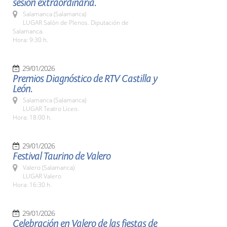
sesión extraordinaria.
Salamanca (Salamanca)
LUGAR Salón de Plenos. Diputación de
Salamanca.
Hora: 9:30 h.
29/01/2026
Premios Diagnóstico de RTV Castilla y
León.
Salamanca (Salamanca)
LUGAR Teatro Liceo.
Hora: 18:00 h.
29/01/2026
Festival Taurino de Valero
Valero (Salamanca)
LUGAR Valero
Hora: 16:30 h.
29/01/2026
Celebración en Valero de las fiestas de