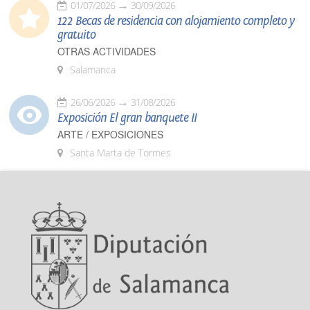
01/07/2026
30/09/2026
122 Becas de residencia con alojamiento completo y
gratuito
OTRAS ACTIVIDADES
Salamanca
26/06/2026
31/08/2026
Exposición El gran banquete II
ARTE / EXPOSICIONES
Santa Marta de Tormes