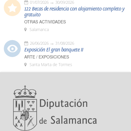
01/07/2026
30/09/2026
122 Becas de residencia con alojamiento completo y
gratuito
OTRAS ACTIVIDADES
Salamanca
26/06/2026
31/08/2026
Exposición El gran banquete II
ARTE / EXPOSICIONES
Santa Marta de Tormes