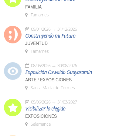
FAMILIA
Tamames
09/01/2026
31/12/2026
Construyendo mi Futuro
JUVENTUD
Tamames
08/05/2026
30/08/2026
Exposición Oswaldo Guayasamín
ARTE / EXPOSICIONES
Santa Marta de Tormes
05/06/2026
31/03/2027
Visibilizar lo elegido
EXPOSICIONES
Salamanca