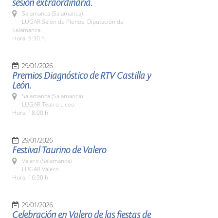
sesión extraordinaria.
Salamanca (Salamanca)
LUGAR Salón de Plenos. Diputación de
Salamanca.
Hora: 9:30 h.
29/01/2026
Premios Diagnóstico de RTV Castilla y
León.
Salamanca (Salamanca)
LUGAR Teatro Liceo.
Hora: 18:00 h.
29/01/2026
Festival Taurino de Valero
Valero (Salamanca)
LUGAR Valero
Hora: 16:30 h.
29/01/2026
Celebración en Valero de las fiestas de