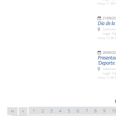
Hora: 11:30 
21/09/20
Día de la
Salamanc
Lugar: Pa
Hora: 13:30 
20/09/20
Presentac
'Deporte
Salamanc
Lugar: Sa
Hora: 11:00 
1
2
3
4
5
6
7
8
9
1
<<
<