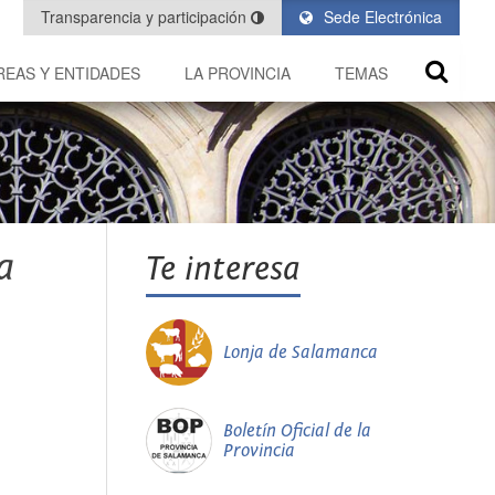
Transparencia y participación
Sede Electrónica
REAS Y ENTIDADES
LA PROVINCIA
TEMAS
a
Te interesa
Lonja de Salamanca
Boletín Oficial de la
Provincia