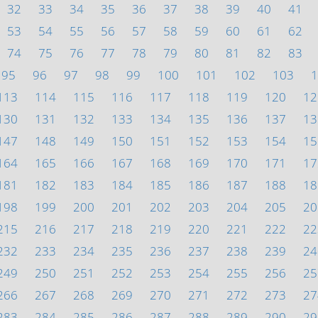
32
33
34
35
36
37
38
39
40
41
53
54
55
56
57
58
59
60
61
62
74
75
76
77
78
79
80
81
82
83
95
96
97
98
99
100
101
102
103
1
113
114
115
116
117
118
119
120
12
130
131
132
133
134
135
136
137
13
147
148
149
150
151
152
153
154
15
164
165
166
167
168
169
170
171
17
181
182
183
184
185
186
187
188
18
198
199
200
201
202
203
204
205
20
215
216
217
218
219
220
221
222
22
232
233
234
235
236
237
238
239
24
249
250
251
252
253
254
255
256
25
266
267
268
269
270
271
272
273
27
283
284
285
286
287
288
289
290
29