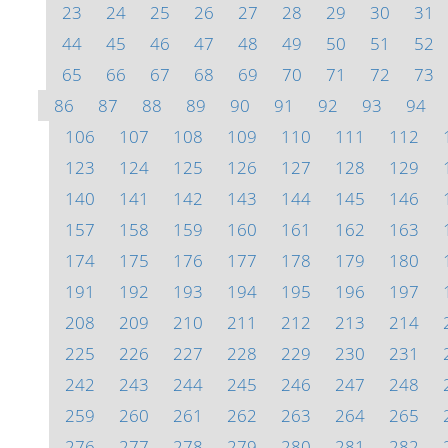
23
24
25
26
27
28
29
30
31
44
45
46
47
48
49
50
51
52
65
66
67
68
69
70
71
72
73
86
87
88
89
90
91
92
93
94
106
107
108
109
110
111
112
123
124
125
126
127
128
129
140
141
142
143
144
145
146
157
158
159
160
161
162
163
174
175
176
177
178
179
180
191
192
193
194
195
196
197
208
209
210
211
212
213
214
225
226
227
228
229
230
231
242
243
244
245
246
247
248
259
260
261
262
263
264
265
276
277
278
279
280
281
282