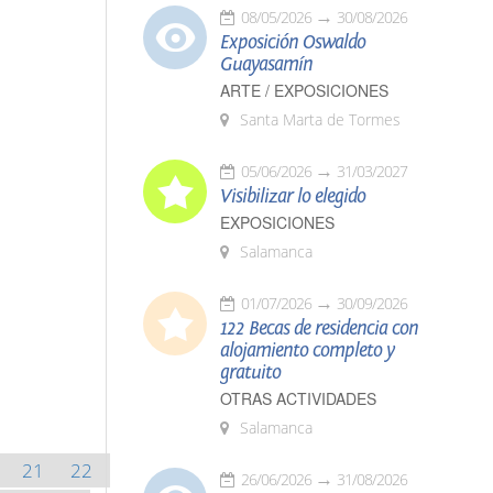
08/05/2026
30/08/2026
Exposición Oswaldo
Guayasamín
ARTE / EXPOSICIONES
Santa Marta de Tormes
05/06/2026
31/03/2027
Visibilizar lo elegido
EXPOSICIONES
Salamanca
01/07/2026
30/09/2026
122 Becas de residencia con
alojamiento completo y
gratuito
OTRAS ACTIVIDADES
Salamanca
21
22
26/06/2026
31/08/2026