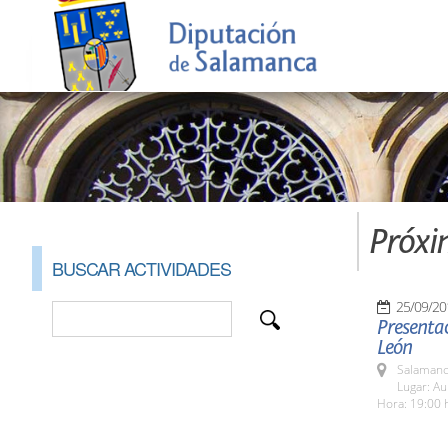
Próxi
BUSCAR ACTIVIDADES
25/09/20
Presentac
León
Salamanc
Lugar: A
Hora: 19:00 