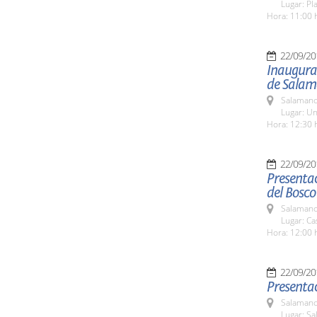
Lugar: Pl
Hora: 11:00 
22/09/20
Inaugurac
de Sala
Salamanc
Lugar: Un
Hora: 12:30 
22/09/20
Presentac
del Bosco
Salamanc
Lugar: Ca
Hora: 12:00 
22/09/20
Presentac
Salamanc
Lugar: Sa