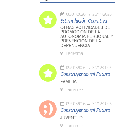
08/01/2026
26/11/2026
Estimulación Cognitiva
OTRAS ACTIVIDADES DE
PROMOCIÓN DE LA
AUTONOMÍA PERSONAL Y
PREVENCIÓN DE LA
DEPENDENCIA
Ledesma
09/01/2026
31/12/2026
Construyendo mi Futuro
FAMILIA
Tamames
09/01/2026
31/12/2026
Construyendo mi Futuro
JUVENTUD
Tamames