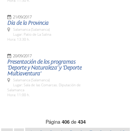
Hora: 11:30 h.
21/09/2017
Día de la Provincia
Salamanca (Salamanca)
Lugar: Patio de La Salina
Hora: 13:30 h.
20/09/2017
Presentación de los programas
'Deporte y Naturaleza' y 'Deporte
Multiaventura'
Salamanca (Salamanca)
Lugar: Sala de las Comarcas. Diputación de
Salamanca
Hora: 11:00 h.
Página
406
de
434