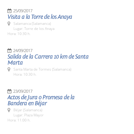
25/09/2017
Visita a la Torre de los Anaya
Salamanca (Salamanca)
Lugar: Torre de los Anaya
Hora: 10:30 h.
24/09/2017
Salida de la Carrera 10 km de Santa
Marta
Santa Marta de Tormes (Salamanca)
Hora: 10:30 h.
23/09/2017
Actos de Jura o Promesa de la
Bandera en Béjar
Béjar (Salamanca)
Lugar: Plaza Mayor
Hora: 11:00 h.