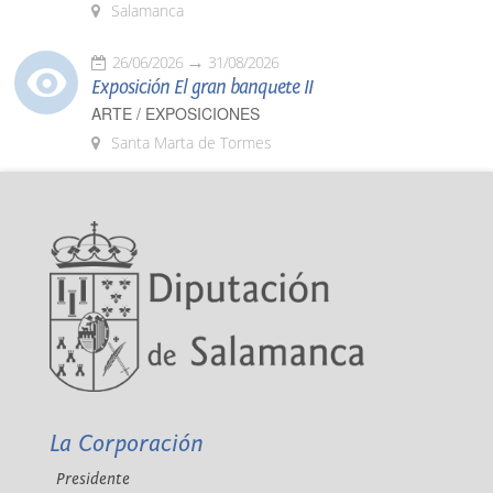
Salamanca
26/06/2026
31/08/2026
Exposición El gran banquete II
ARTE / EXPOSICIONES
Santa Marta de Tormes
La Corporación
Presidente