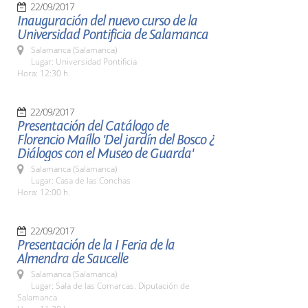
22/09/2017
Inauguración del nuevo curso de la
Universidad Pontificia de Salamanca
Salamanca (Salamanca)
Lugar: Universidad Pontificia
Hora: 12:30 h.
22/09/2017
Presentación del Catálogo de
Florencio Maíllo 'Del jardín del Bosco ¿
Diálogos con el Museo de Guarda'
Salamanca (Salamanca)
Lugar: Casa de las Conchas
Hora: 12:00 h.
22/09/2017
Presentación de la I Feria de la
Almendra de Saucelle
Salamanca (Salamanca)
Lugar: Sala de las Comarcas. Diputación de
Salamanca