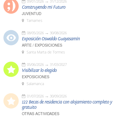
09/01/2026
31/12/2026
Construyendo mi Futuro
JUVENTUD
Tamames
08/05/2026
30/08/2026
Exposición Oswaldo Guayasamín
ARTE / EXPOSICIONES
Santa Marta de Tormes
05/06/2026
31/03/2027
Visibilizar lo elegido
EXPOSICIONES
Salamanca
01/07/2026
30/09/2026
122 Becas de residencia con alojamiento completo y
gratuito
OTRAS ACTIVIDADES