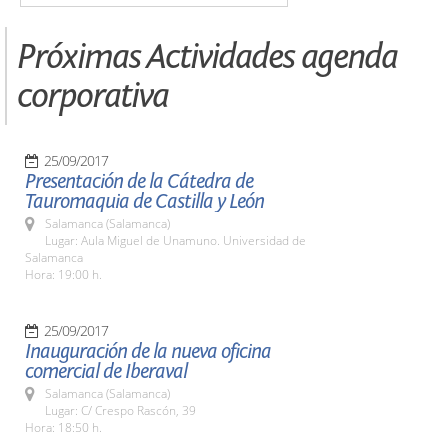
Próximas Actividades agenda
corporativa
25/09/2017
Presentación de la Cátedra de
Tauromaquia de Castilla y León
Salamanca (Salamanca)
Lugar: Aula Miguel de Unamuno. Universidad de
Salamanca
Hora: 19:00 h.
25/09/2017
Inauguración de la nueva oficina
comercial de Iberaval
Salamanca (Salamanca)
Lugar: C/ Crespo Rascón, 39
Hora: 18:50 h.