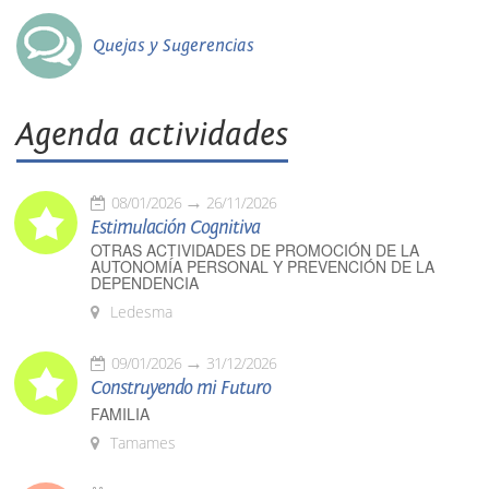
Quejas y Sugerencias
Agenda actividades
08/01/2026
26/11/2026
Estimulación Cognitiva
OTRAS ACTIVIDADES DE PROMOCIÓN DE LA
AUTONOMÍA PERSONAL Y PREVENCIÓN DE LA
DEPENDENCIA
Ledesma
09/01/2026
31/12/2026
Construyendo mi Futuro
FAMILIA
Tamames