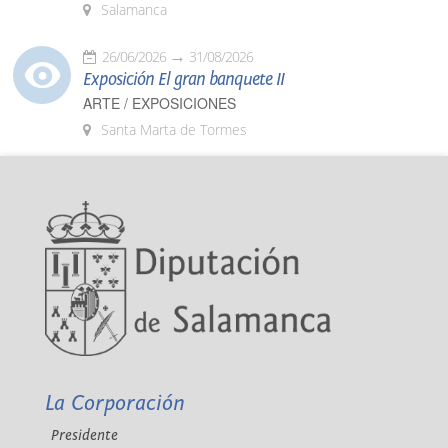
Salamanca
26/06/2026
31/08/2026
Exposición El gran banquete II
ARTE / EXPOSICIONES
Santa Marta de Tormes
La Corporación
Presidente