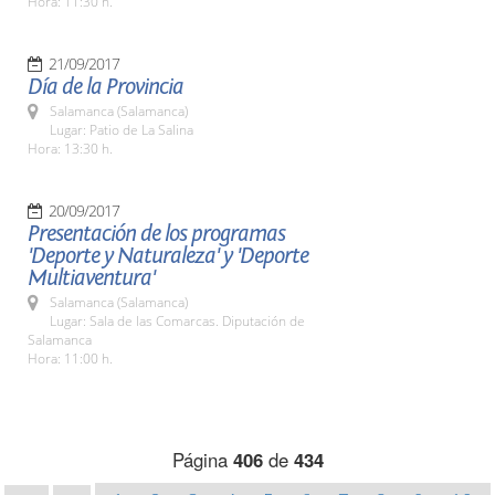
Hora: 11:30 h.
21/09/2017
Día de la Provincia
Salamanca (Salamanca)
Lugar: Patio de La Salina
Hora: 13:30 h.
20/09/2017
Presentación de los programas
'Deporte y Naturaleza' y 'Deporte
Multiaventura'
Salamanca (Salamanca)
Lugar: Sala de las Comarcas. Diputación de
Salamanca
Hora: 11:00 h.
Página
406
de
434