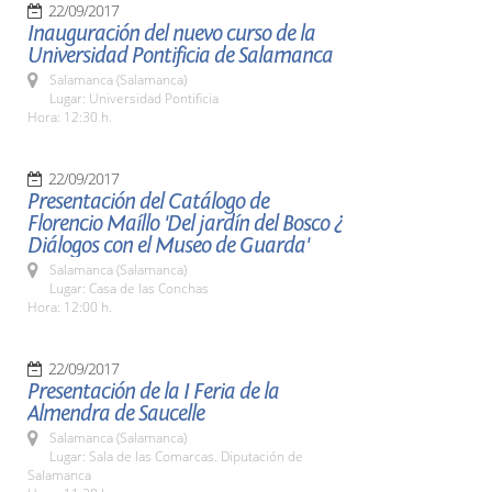
22/09/2017
Inauguración del nuevo curso de la
Universidad Pontificia de Salamanca
Salamanca (Salamanca)
Lugar: Universidad Pontificia
Hora: 12:30 h.
22/09/2017
Presentación del Catálogo de
Florencio Maíllo 'Del jardín del Bosco ¿
Diálogos con el Museo de Guarda'
Salamanca (Salamanca)
Lugar: Casa de las Conchas
Hora: 12:00 h.
22/09/2017
Presentación de la I Feria de la
Almendra de Saucelle
Salamanca (Salamanca)
Lugar: Sala de las Comarcas. Diputación de
Salamanca