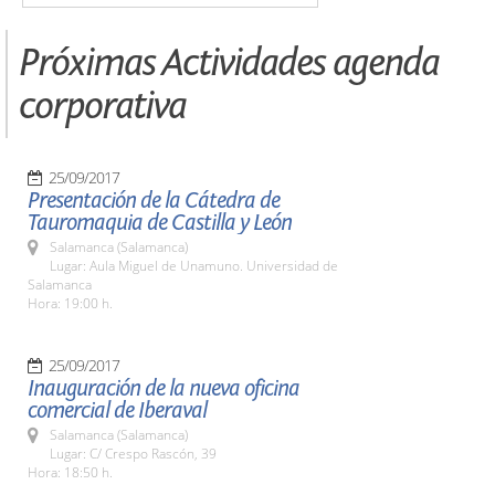
Próximas Actividades agenda
corporativa
25/09/2017
Presentación de la Cátedra de
Tauromaquia de Castilla y León
Salamanca (Salamanca)
Lugar: Aula Miguel de Unamuno. Universidad de
Salamanca
Hora: 19:00 h.
25/09/2017
Inauguración de la nueva oficina
comercial de Iberaval
Salamanca (Salamanca)
Lugar: C/ Crespo Rascón, 39
Hora: 18:50 h.