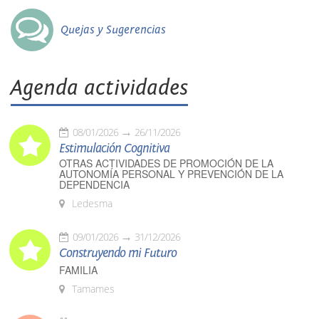
Quejas y Sugerencias
Agenda actividades
08/01/2026
26/11/2026
Estimulación Cognitiva
OTRAS ACTIVIDADES DE PROMOCIÓN DE LA
AUTONOMÍA PERSONAL Y PREVENCIÓN DE LA
DEPENDENCIA
Ledesma
09/01/2026
31/12/2026
Construyendo mi Futuro
FAMILIA
Tamames