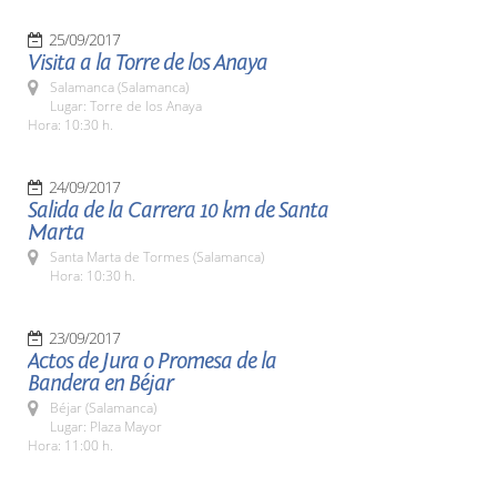
25/09/2017
Visita a la Torre de los Anaya
Salamanca (Salamanca)
Lugar: Torre de los Anaya
Hora: 10:30 h.
24/09/2017
Salida de la Carrera 10 km de Santa
Marta
Santa Marta de Tormes (Salamanca)
Hora: 10:30 h.
23/09/2017
Actos de Jura o Promesa de la
Bandera en Béjar
Béjar (Salamanca)
Lugar: Plaza Mayor
Hora: 11:00 h.