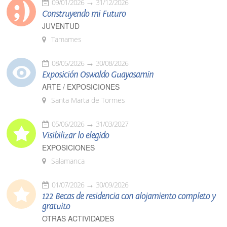
09/01/2026
31/12/2026
Construyendo mi Futuro
JUVENTUD
Tamames
08/05/2026
30/08/2026
Exposición Oswaldo Guayasamín
ARTE / EXPOSICIONES
Santa Marta de Tormes
05/06/2026
31/03/2027
Visibilizar lo elegido
EXPOSICIONES
Salamanca
01/07/2026
30/09/2026
122 Becas de residencia con alojamiento completo y
gratuito
OTRAS ACTIVIDADES