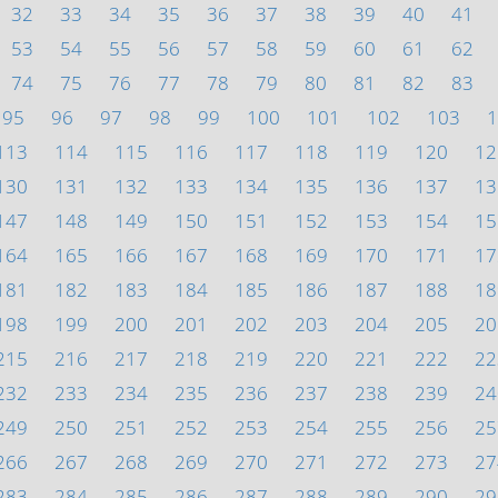
32
33
34
35
36
37
38
39
40
41
53
54
55
56
57
58
59
60
61
62
74
75
76
77
78
79
80
81
82
83
95
96
97
98
99
100
101
102
103
1
113
114
115
116
117
118
119
120
12
130
131
132
133
134
135
136
137
13
147
148
149
150
151
152
153
154
15
164
165
166
167
168
169
170
171
17
181
182
183
184
185
186
187
188
18
198
199
200
201
202
203
204
205
20
215
216
217
218
219
220
221
222
22
232
233
234
235
236
237
238
239
24
249
250
251
252
253
254
255
256
25
266
267
268
269
270
271
272
273
27
283
284
285
286
287
288
289
290
29