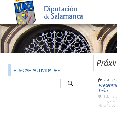
Próxi
BUSCAR ACTIVIDADES
25/09/20
Presentac
León
Salamanc
Lugar: A
Hora: 19:00 