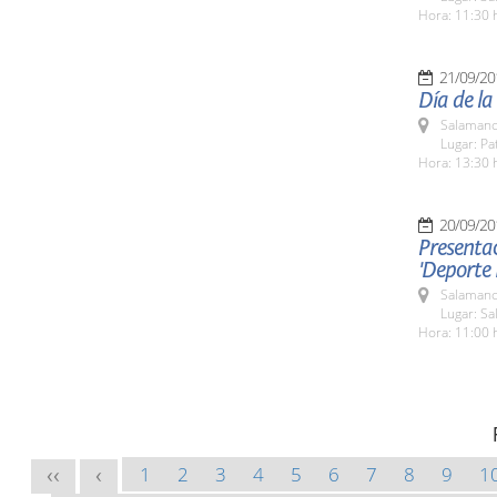
Hora: 11:30 
21/09/20
Día de la
Salamanc
Lugar: Pa
Hora: 13:30 
20/09/20
Presentac
'Deporte
Salamanc
Lugar: Sa
Hora: 11:00 
1
2
3
4
5
6
7
8
9
1
<<
<