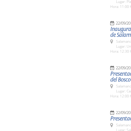
Lugar: Pl
Hora: 11:00 
22/09/20
Inaugurac
de Sala
Salamanc
Lugar: Un
Hora: 12:30 
22/09/20
Presentac
del Bosco
Salamanc
Lugar: Ca
Hora: 12:00 
22/09/20
Presentac
Salamanc
Lugar: Sa