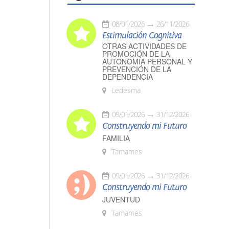
08/01/2026
26/11/2026
Estimulación Cognitiva
OTRAS ACTIVIDADES DE
PROMOCIÓN DE LA
AUTONOMÍA PERSONAL Y
PREVENCIÓN DE LA
DEPENDENCIA
Ledesma
09/01/2026
31/12/2026
Construyendo mi Futuro
FAMILIA
Tamames
09/01/2026
31/12/2026
Construyendo mi Futuro
JUVENTUD
Tamames