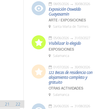
08/05/2026
30/08/2026
Exposición Oswaldo
Guayasamín
ARTE / EXPOSICIONES
Santa Marta de Tormes
05/06/2026
31/03/2027
Visibilizar lo elegido
EXPOSICIONES
Salamanca
01/07/2026
30/09/2026
122 Becas de residencia con
alojamiento completo y
gratuito
OTRAS ACTIVIDADES
Salamanca
21
22
26/06/2026
31/08/2026