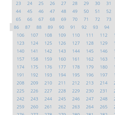
23
24
25
26
27
28
29
30
31
44
45
46
47
48
49
50
51
52
65
66
67
68
69
70
71
72
73
86
87
88
89
90
91
92
93
94
106
107
108
109
110
111
112
123
124
125
126
127
128
129
140
141
142
143
144
145
146
157
158
159
160
161
162
163
174
175
176
177
178
179
180
191
192
193
194
195
196
197
208
209
210
211
212
213
214
225
226
227
228
229
230
231
242
243
244
245
246
247
248
259
260
261
262
263
264
265
276
277
278
279
280
281
282