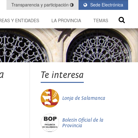
Transparencia y participación
Sede Electrónica
REAS Y ENTIDADES
LA PROVINCIA
TEMAS
a
Te interesa
Lonja de Salamanca
Boletín Oficial de la
Provincia