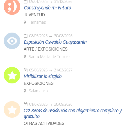
09/01/2026
31/12/2026
Construyendo mi Futuro
JUVENTUD
Tamames
08/05/2026
30/08/2026
Exposición Oswaldo Guayasamín
ARTE / EXPOSICIONES
Santa Marta de Tormes
05/06/2026
31/03/2027
Visibilizar lo elegido
EXPOSICIONES
Salamanca
01/07/2026
30/09/2026
122 Becas de residencia con alojamiento completo y
gratuito
OTRAS ACTIVIDADES