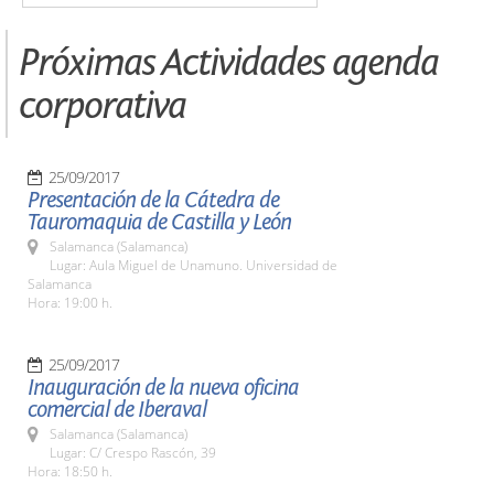
Próximas Actividades agenda
corporativa
25/09/2017
Presentación de la Cátedra de
Tauromaquia de Castilla y León
Salamanca (Salamanca)
Lugar: Aula Miguel de Unamuno. Universidad de
Salamanca
Hora: 19:00 h.
25/09/2017
Inauguración de la nueva oficina
comercial de Iberaval
Salamanca (Salamanca)
Lugar: C/ Crespo Rascón, 39
Hora: 18:50 h.