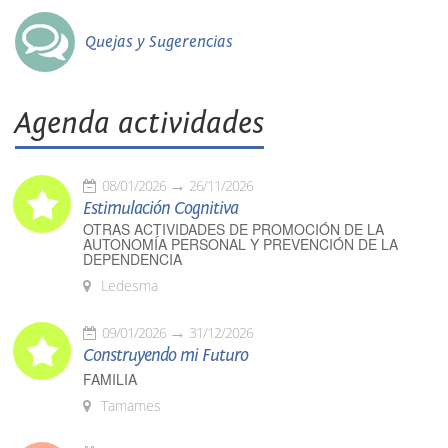
Quejas y Sugerencias
Agenda actividades
08/01/2026
26/11/2026
Estimulación Cognitiva
OTRAS ACTIVIDADES DE PROMOCIÓN DE LA
AUTONOMÍA PERSONAL Y PREVENCIÓN DE LA
DEPENDENCIA
Ledesma
09/01/2026
31/12/2026
Construyendo mi Futuro
FAMILIA
Tamames