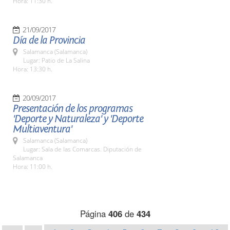
Hora: 11:30 h.
21/09/2017
Día de la Provincia
Salamanca (Salamanca)
Lugar: Patio de La Salina
Hora: 13:30 h.
20/09/2017
Presentación de los programas
'Deporte y Naturaleza' y 'Deporte
Multiaventura'
Salamanca (Salamanca)
Lugar: Sala de las Comarcas. Diputación de
Salamanca
Hora: 11:00 h.
Página
406
de
434