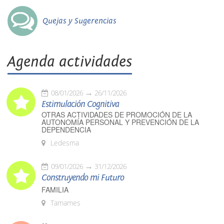
Quejas y Sugerencias
Agenda actividades
08/01/2026
26/11/2026
Estimulación Cognitiva
OTRAS ACTIVIDADES DE PROMOCIÓN DE LA
AUTONOMÍA PERSONAL Y PREVENCIÓN DE LA
DEPENDENCIA
Ledesma
09/01/2026
31/12/2026
Construyendo mi Futuro
FAMILIA
Tamames