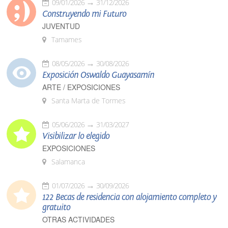
09/01/2026
31/12/2026
Construyendo mi Futuro
JUVENTUD
Tamames
08/05/2026
30/08/2026
Exposición Oswaldo Guayasamín
ARTE / EXPOSICIONES
Santa Marta de Tormes
05/06/2026
31/03/2027
Visibilizar lo elegido
EXPOSICIONES
Salamanca
01/07/2026
30/09/2026
122 Becas de residencia con alojamiento completo y
gratuito
OTRAS ACTIVIDADES