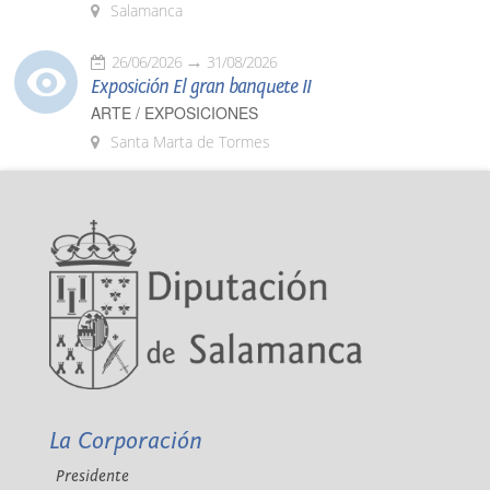
Salamanca
26/06/2026
31/08/2026
Exposición El gran banquete II
ARTE / EXPOSICIONES
Santa Marta de Tormes
La Corporación
Presidente