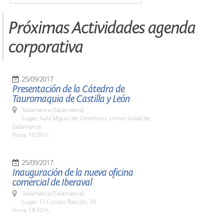
Próximas Actividades agenda
corporativa
25/09/2017
Presentación de la Cátedra de
Tauromaquia de Castilla y León
Salamanca (Salamanca)
Lugar: Aula Miguel de Unamuno. Universidad de
Salamanca
Hora: 19:00 h.
25/09/2017
Inauguración de la nueva oficina
comercial de Iberaval
Salamanca (Salamanca)
Lugar: C/ Crespo Rascón, 39
Hora: 18:50 h.