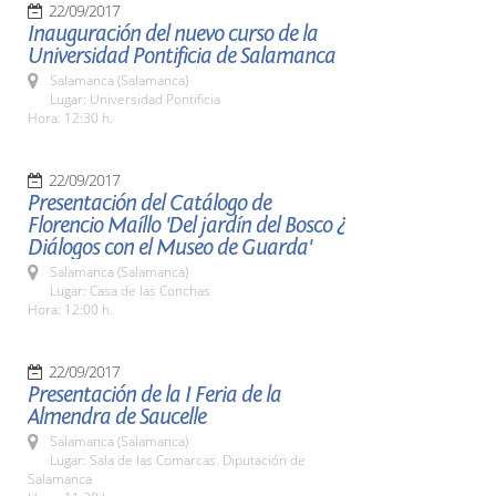
22/09/2017
Inauguración del nuevo curso de la
Universidad Pontificia de Salamanca
Salamanca (Salamanca)
Lugar: Universidad Pontificia
Hora: 12:30 h.
22/09/2017
Presentación del Catálogo de
Florencio Maíllo 'Del jardín del Bosco ¿
Diálogos con el Museo de Guarda'
Salamanca (Salamanca)
Lugar: Casa de las Conchas
Hora: 12:00 h.
22/09/2017
Presentación de la I Feria de la
Almendra de Saucelle
Salamanca (Salamanca)
Lugar: Sala de las Comarcas. Diputación de
Salamanca