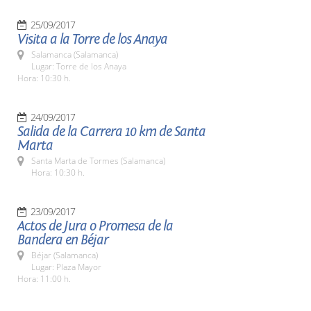
25/09/2017
Visita a la Torre de los Anaya
Salamanca (Salamanca)
Lugar: Torre de los Anaya
Hora: 10:30 h.
24/09/2017
Salida de la Carrera 10 km de Santa
Marta
Santa Marta de Tormes (Salamanca)
Hora: 10:30 h.
23/09/2017
Actos de Jura o Promesa de la
Bandera en Béjar
Béjar (Salamanca)
Lugar: Plaza Mayor
Hora: 11:00 h.