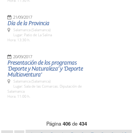
Hora: 11:30 h.
21/09/2017
Día de la Provincia
Salamanca (Salamanca)
Lugar: Patio de La Salina
Hora: 13:30 h.
20/09/2017
Presentación de los programas
'Deporte y Naturaleza' y 'Deporte
Multiaventura'
Salamanca (Salamanca)
Lugar: Sala de las Comarcas. Diputación de
Salamanca
Hora: 11:00 h.
Página
406
de
434