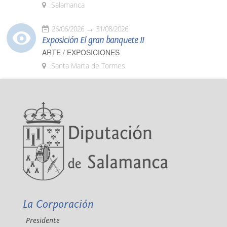
Salamanca
26/06/2026
31/08/2026
Exposición El gran banquete II
ARTE / EXPOSICIONES
Santa Marta de Tormes
La Corporación
Presidente