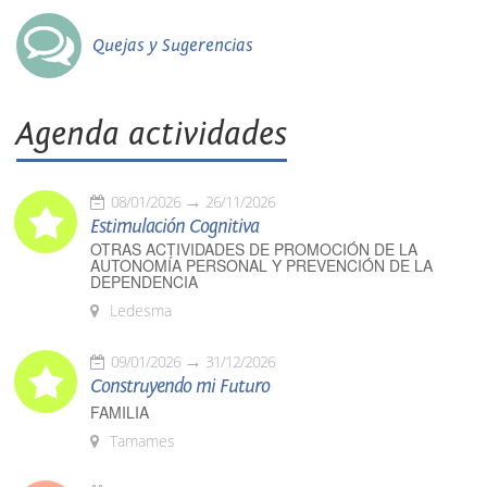
Quejas y Sugerencias
Agenda actividades
08/01/2026
26/11/2026
Estimulación Cognitiva
OTRAS ACTIVIDADES DE PROMOCIÓN DE LA
AUTONOMÍA PERSONAL Y PREVENCIÓN DE LA
DEPENDENCIA
Ledesma
09/01/2026
31/12/2026
Construyendo mi Futuro
FAMILIA
Tamames