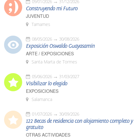
09/01/2026
31/12/2026
Construyendo mi Futuro
JUVENTUD
Tamames
08/05/2026
30/08/2026
Exposición Oswaldo Guayasamín
ARTE / EXPOSICIONES
Santa Marta de Tormes
05/06/2026
31/03/2027
Visibilizar lo elegido
EXPOSICIONES
Salamanca
01/07/2026
30/09/2026
122 Becas de residencia con alojamiento completo y
gratuito
OTRAS ACTIVIDADES