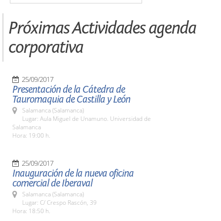
Próximas Actividades agenda
corporativa
25/09/2017
Presentación de la Cátedra de
Tauromaquia de Castilla y León
Salamanca (Salamanca)
Lugar: Aula Miguel de Unamuno. Universidad de
Salamanca
Hora: 19:00 h.
25/09/2017
Inauguración de la nueva oficina
comercial de Iberaval
Salamanca (Salamanca)
Lugar: C/ Crespo Rascón, 39
Hora: 18:50 h.