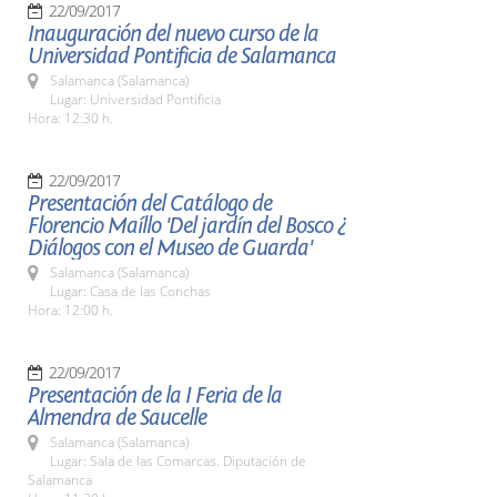
22/09/2017
Inauguración del nuevo curso de la
Universidad Pontificia de Salamanca
Salamanca (Salamanca)
Lugar: Universidad Pontificia
Hora: 12:30 h.
22/09/2017
Presentación del Catálogo de
Florencio Maíllo 'Del jardín del Bosco ¿
Diálogos con el Museo de Guarda'
Salamanca (Salamanca)
Lugar: Casa de las Conchas
Hora: 12:00 h.
22/09/2017
Presentación de la I Feria de la
Almendra de Saucelle
Salamanca (Salamanca)
Lugar: Sala de las Comarcas. Diputación de
Salamanca