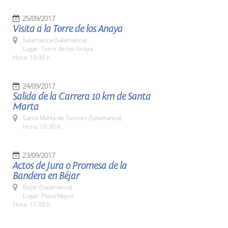
25/09/2017
Visita a la Torre de los Anaya
Salamanca (Salamanca)
Lugar: Torre de los Anaya
Hora: 10:30 h.
24/09/2017
Salida de la Carrera 10 km de Santa
Marta
Santa Marta de Tormes (Salamanca)
Hora: 10:30 h.
23/09/2017
Actos de Jura o Promesa de la
Bandera en Béjar
Béjar (Salamanca)
Lugar: Plaza Mayor
Hora: 11:00 h.