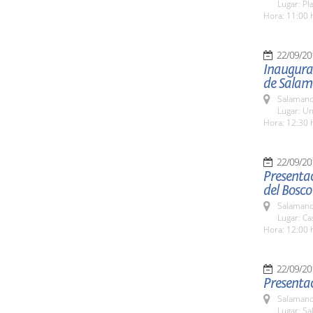
Lugar: Pl
Hora: 11:00 
22/09/20
Inaugurac
de Sala
Salamanc
Lugar: Un
Hora: 12:30 
22/09/20
Presentac
del Bosco
Salamanc
Lugar: Ca
Hora: 12:00 
22/09/20
Presentac
Salamanc
Lugar: Sa