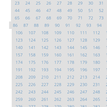
23
24
25
26
27
28
29
30
31
44
45
46
47
48
49
50
51
52
65
66
67
68
69
70
71
72
73
86
87
88
89
90
91
92
93
94
106
107
108
109
110
111
112
123
124
125
126
127
128
129
140
141
142
143
144
145
146
157
158
159
160
161
162
163
174
175
176
177
178
179
180
191
192
193
194
195
196
197
208
209
210
211
212
213
214
225
226
227
228
229
230
231
242
243
244
245
246
247
248
259
260
261
262
263
264
265
276
277
278
279
280
281
282