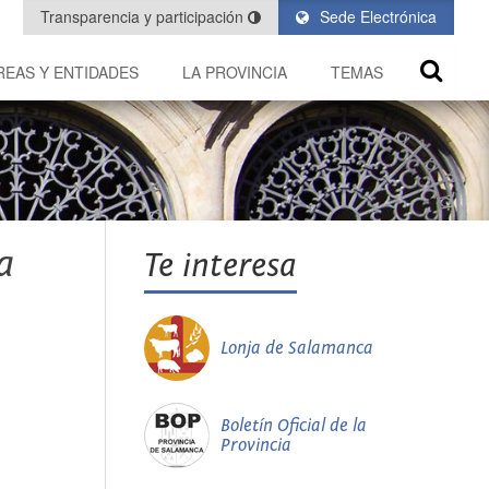
Transparencia y participación
Sede Electrónica
REAS Y ENTIDADES
LA PROVINCIA
TEMAS
a
Te interesa
Lonja de Salamanca
Boletín Oficial de la
Provincia