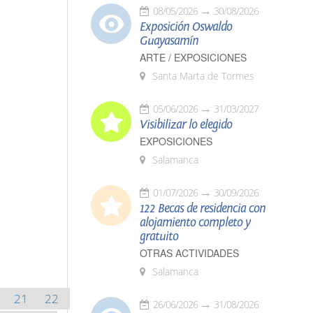
08/05/2026
30/08/2026
Exposición Oswaldo
Guayasamín
ARTE / EXPOSICIONES
Santa Marta de Tormes
05/06/2026
31/03/2027
Visibilizar lo elegido
EXPOSICIONES
Salamanca
01/07/2026
30/09/2026
122 Becas de residencia con
alojamiento completo y
gratuito
OTRAS ACTIVIDADES
Salamanca
21
22
26/06/2026
31/08/2026