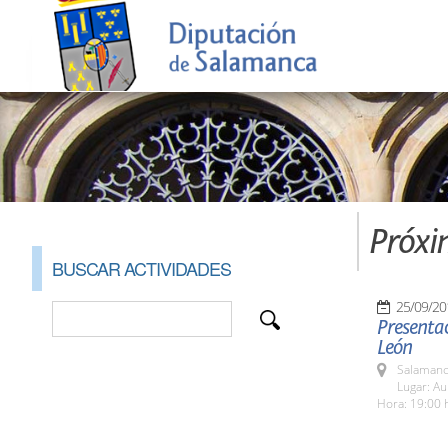
Próxi
BUSCAR ACTIVIDADES
25/09/20
Presentac
León
Salamanc
Lugar: A
Hora: 19:00 