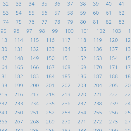
32
33
34
35
36
37
38
39
40
41
53
54
55
56
57
58
59
60
61
62
74
75
76
77
78
79
80
81
82
83
95
96
97
98
99
100
101
102
103
1
113
114
115
116
117
118
119
120
12
130
131
132
133
134
135
136
137
13
147
148
149
150
151
152
153
154
15
164
165
166
167
168
169
170
171
17
181
182
183
184
185
186
187
188
18
198
199
200
201
202
203
204
205
20
215
216
217
218
219
220
221
222
22
232
233
234
235
236
237
238
239
24
249
250
251
252
253
254
255
256
25
266
267
268
269
270
271
272
273
27
283
284
285
286
287
288
289
290
29