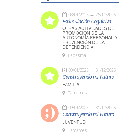
08/01/2026
26/11/2026
Estimulación Cognitiva
OTRAS ACTIVIDADES DE
PROMOCIÓN DE LA
AUTONOMÍA PERSONAL Y
PREVENCIÓN DE LA
DEPENDENCIA
Ledesma
09/01/2026
31/12/2026
Construyendo mi Futuro
FAMILIA
Tamames
09/01/2026
31/12/2026
Construyendo mi Futuro
JUVENTUD
Tamames