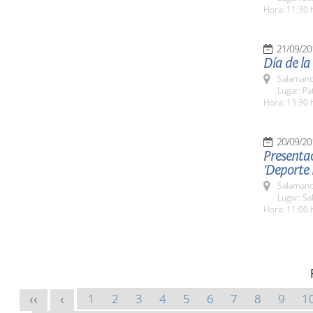
Hora: 11:30 
21/09/20
Día de la
Salamanc
Lugar: Pa
Hora: 13:30 
20/09/20
Presentac
'Deporte
Salamanc
Lugar: Sa
Hora: 11:00 
1
2
3
4
5
6
7
8
9
1
<<
<