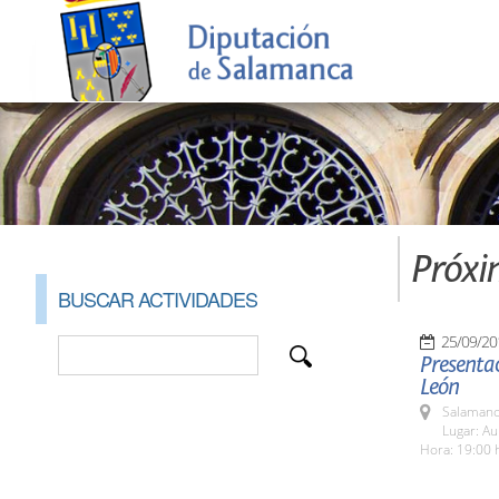
Próxi
BUSCAR ACTIVIDADES
25/09/20
Presentac
León
Salamanc
Lugar: A
Hora: 19:00 