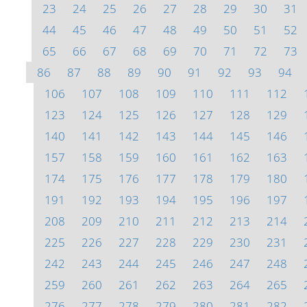
23
24
25
26
27
28
29
30
31
44
45
46
47
48
49
50
51
52
65
66
67
68
69
70
71
72
73
86
87
88
89
90
91
92
93
94
106
107
108
109
110
111
112
123
124
125
126
127
128
129
140
141
142
143
144
145
146
157
158
159
160
161
162
163
174
175
176
177
178
179
180
191
192
193
194
195
196
197
208
209
210
211
212
213
214
225
226
227
228
229
230
231
242
243
244
245
246
247
248
259
260
261
262
263
264
265
276
277
278
279
280
281
282