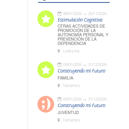
08/01/2026
26/11/2026
Estimulación Cognitiva
OTRAS ACTIVIDADES DE
PROMOCIÓN DE LA
AUTONOMÍA PERSONAL Y
PREVENCIÓN DE LA
DEPENDENCIA
Ledesma
09/01/2026
31/12/2026
Construyendo mi Futuro
FAMILIA
Tamames
09/01/2026
31/12/2026
Construyendo mi Futuro
JUVENTUD
Tamames