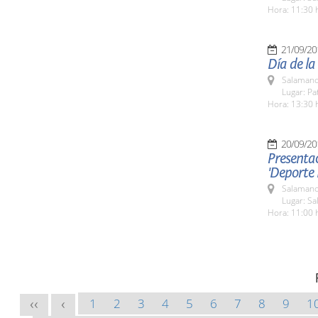
Hora: 11:30 
21/09/20
Día de la
Salamanc
Lugar: Pa
Hora: 13:30 
20/09/20
Presentac
'Deporte
Salamanc
Lugar: Sa
Hora: 11:00 
1
2
3
4
5
6
7
8
9
1
<<
<