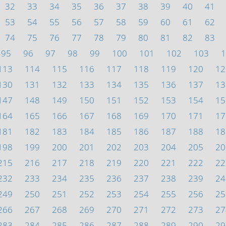
32
33
34
35
36
37
38
39
40
41
53
54
55
56
57
58
59
60
61
62
74
75
76
77
78
79
80
81
82
83
95
96
97
98
99
100
101
102
103
1
113
114
115
116
117
118
119
120
12
130
131
132
133
134
135
136
137
13
147
148
149
150
151
152
153
154
15
164
165
166
167
168
169
170
171
17
181
182
183
184
185
186
187
188
18
198
199
200
201
202
203
204
205
20
215
216
217
218
219
220
221
222
22
232
233
234
235
236
237
238
239
24
249
250
251
252
253
254
255
256
25
266
267
268
269
270
271
272
273
27
283
284
285
286
287
288
289
290
29