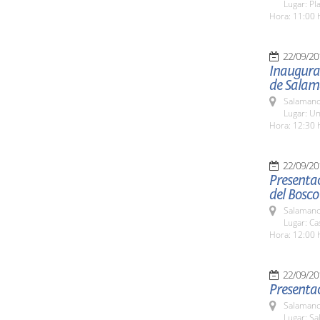
Lugar: Pl
Hora: 11:00 
22/09/20
Inaugurac
de Sala
Salamanc
Lugar: Un
Hora: 12:30 
22/09/20
Presentac
del Bosco
Salamanc
Lugar: Ca
Hora: 12:00 
22/09/20
Presentac
Salamanc
Lugar: Sa