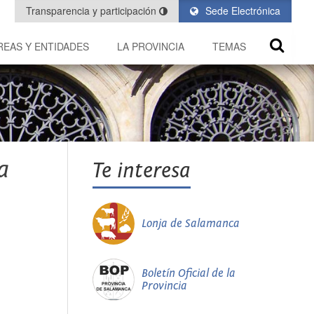
Transparencia y participación
Sede Electrónica
REAS Y ENTIDADES
LA PROVINCIA
TEMAS
a
Te interesa
Lonja de Salamanca
Boletín Oficial de la
Provincia