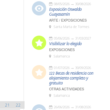
08/05/2026
30/08/2026
Exposición Oswaldo
Guayasamín
ARTE / EXPOSICIONES
Santa Marta de Tormes
05/06/2026
31/03/2027
Visibilizar lo elegido
EXPOSICIONES
Salamanca
01/07/2026
30/09/2026
122 Becas de residencia con
alojamiento completo y
gratuito
OTRAS ACTIVIDADES
Salamanca
21
22
26/06/2026
31/08/2026