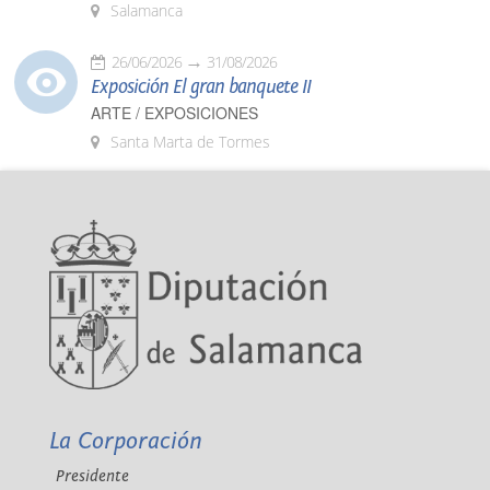
Salamanca
26/06/2026
31/08/2026
Exposición El gran banquete II
ARTE / EXPOSICIONES
Santa Marta de Tormes
La Corporación
Presidente