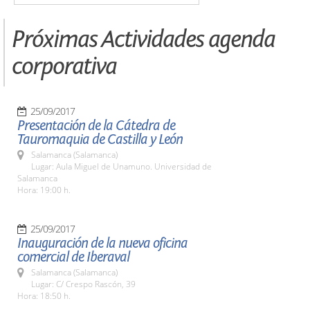
Próximas Actividades agenda
corporativa
25/09/2017
Presentación de la Cátedra de
Tauromaquia de Castilla y León
Salamanca (Salamanca)
Lugar: Aula Miguel de Unamuno. Universidad de
Salamanca
Hora: 19:00 h.
25/09/2017
Inauguración de la nueva oficina
comercial de Iberaval
Salamanca (Salamanca)
Lugar: C/ Crespo Rascón, 39
Hora: 18:50 h.