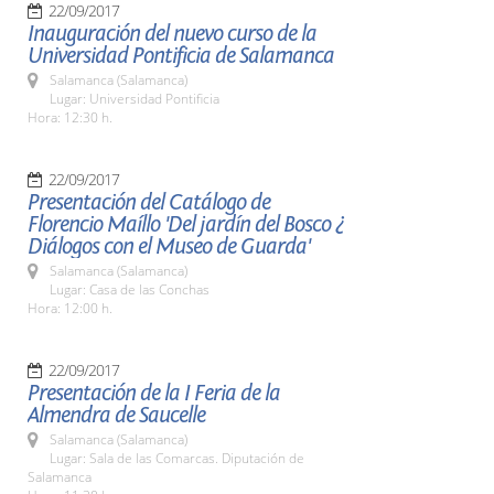
22/09/2017
Inauguración del nuevo curso de la
Universidad Pontificia de Salamanca
Salamanca (Salamanca)
Lugar: Universidad Pontificia
Hora: 12:30 h.
22/09/2017
Presentación del Catálogo de
Florencio Maíllo 'Del jardín del Bosco ¿
Diálogos con el Museo de Guarda'
Salamanca (Salamanca)
Lugar: Casa de las Conchas
Hora: 12:00 h.
22/09/2017
Presentación de la I Feria de la
Almendra de Saucelle
Salamanca (Salamanca)
Lugar: Sala de las Comarcas. Diputación de
Salamanca