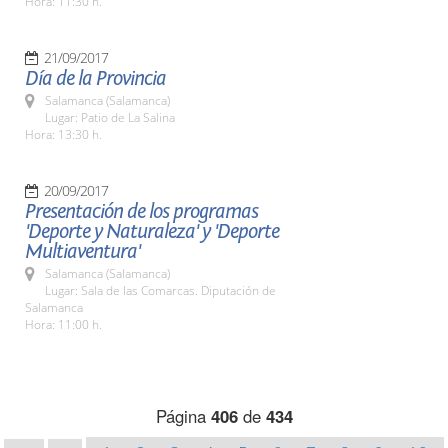
Hora: 11:30 h.
21/09/2017
Día de la Provincia
Salamanca (Salamanca)
Lugar: Patio de La Salina
Hora: 13:30 h.
20/09/2017
Presentación de los programas
'Deporte y Naturaleza' y 'Deporte
Multiaventura'
Salamanca (Salamanca)
Lugar: Sala de las Comarcas. Diputación de
Salamanca
Hora: 11:00 h.
Página
406
de
434