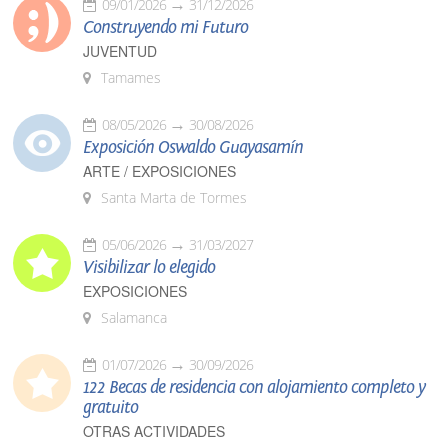
09/01/2026
31/12/2026
Construyendo mi Futuro
JUVENTUD
Tamames
08/05/2026
30/08/2026
Exposición Oswaldo Guayasamín
ARTE / EXPOSICIONES
Santa Marta de Tormes
05/06/2026
31/03/2027
Visibilizar lo elegido
EXPOSICIONES
Salamanca
01/07/2026
30/09/2026
122 Becas de residencia con alojamiento completo y
gratuito
OTRAS ACTIVIDADES